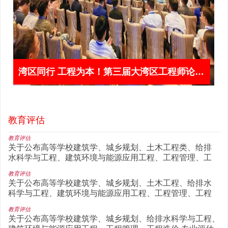
市设计工作坊2024
湾区同行 工程为本！第三届大湾区工程师论坛在澳门举办
教育评估
教育评估
关于公布高等学校建筑学、城乡规划、土木工程类、给排
水科学与工程、建筑环境与能源应用工程、工程管理、工
程造价专业评估（认
教育评估
关于公布高等学校建筑学、城乡规划、土木工程、给排水
科学与工程、建筑环境与能源应用工程、工程管理、工程
造价专业评估（认证
教育评估
关于公布高等学校建筑学、城乡规划、给排水科学与工程、