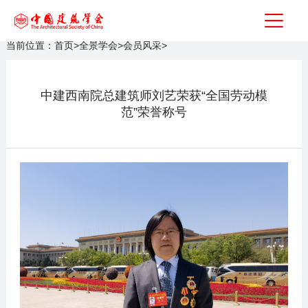
当前位置：
首页
>
全景学会
>
会员风采
>
中建西南院总建筑师刘艺荣获“全国劳动模
范”荣誉称号