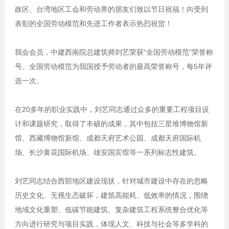
政区、台湾地区工会和劳动界的朋友们致以节日祝福！向受到
表彰的全国劳动模范和先进工作者表示热烈祝贺！
我会会员，中建西南院总建筑师刘艺荣获“全国劳动模范”荣誉称
号。全国劳动模范为我国授予劳动者的最高荣誉称号，每5年评
选一次。
在20多年的职业实践中，刘艺同志通过众多的重要工程项目设
计和课题研究，取得了丰硕的成果，其中包括三星堆博物馆新
馆、西藏博物馆新馆、成都天府艺术公园、成都天府国际机
场、长沙黄花国际机场、雄安国宾馆等一系列标志性建筑。
刘艺同志结合西部地区建设现状，针对城市建设中存在的忽略
历史文化、无视生态破坏，建筑高能耗、低效率的情况，围绕
地域文化重塑、低碳节能建筑、复杂建筑工程系统整合优化等
方向进行研究与项目实践，体现人文、科技与社会等多学科的