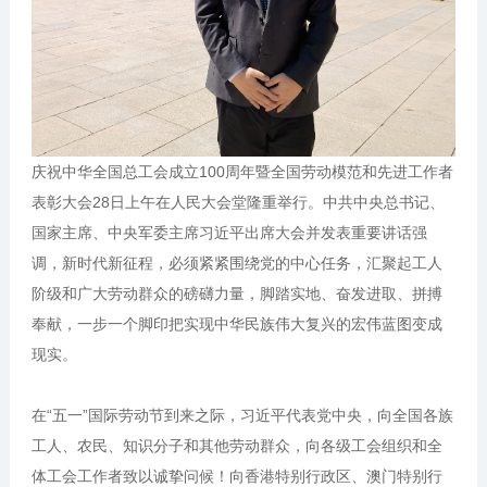
庆祝中华全国总工会成立100周年暨全国劳动模范和先进工作者
表彰大会28日上午在人民大会堂隆重举行。中共中央总书记、
国家主席、中央军委主席习近平出席大会并发表重要讲话强
调，新时代新征程，必须紧紧围绕党的中心任务，汇聚起工人
阶级和广大劳动群众的磅礴力量，脚踏实地、奋发进取、拼搏
奉献，一步一个脚印把实现中华民族伟大复兴的宏伟蓝图变成
现实。
在“五一”国际劳动节到来之际，习近平代表党中央，向全国各族
工人、农民、知识分子和其他劳动群众，向各级工会组织和全
体工会工作者致以诚挚问候！向香港特别行政区、澳门特别行