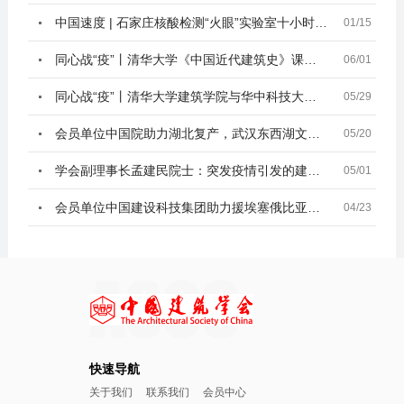
中国速度 | 石家庄核酸检测“火眼”实验室十小时建成
01/15
同心战“疫”丨清华大学《中国近代建筑史》课程驰援华
06/01
同心战“疫”丨清华大学建筑学院与华中科技大学建规学
05/29
会员单位中国院助力湖北复产，武汉东西湖文化中心全面
05/20
学会副理事长孟建民院士：突发疫情引发的建筑思考
05/01
会员单位中国建设科技集团助力援埃塞俄比亚项目抗击疫
04/23
快速导航
关于我们
联系我们
会员中心