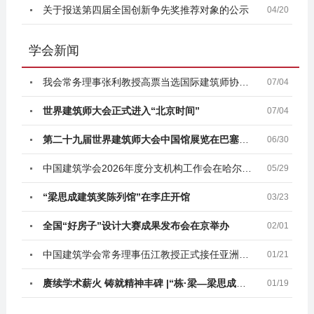
关于报送第四届全国创新争先奖推荐对象的公示
04/20
学会新闻
我会常务理事张利教授高票当选国际建筑师协会主席
07/04
世界建筑师大会正式进入“北京时间”
07/04
第二十九届世界建筑师大会中国馆展览在巴塞罗那正式开
06/30
中国建筑学会2026年度分支机构工作会在哈尔滨召开
05/29
“梁思成建筑奖陈列馆”在李庄开馆
03/23
全国“好房子”设计大赛成果发布会在京举办
02/01
中国建筑学会常务理事伍江教授正式接任亚洲建筑师协会
01/21
赓续学术薪火 铸就精神丰碑 |“栋·梁—梁思成林徽因
01/19