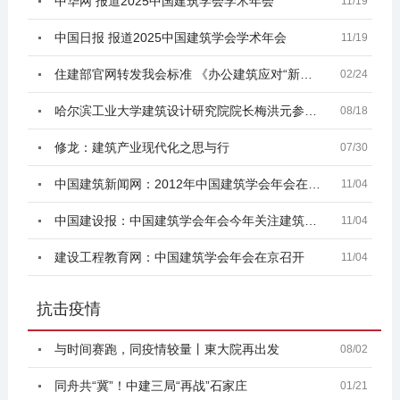
中华网 报道2025中国建筑学会学术年会
11/19
中国日报 报道2025中国建筑学会学术年会
11/19
住建部官网转发我会标准 《办公建筑应对“新型冠状病
02/24
哈尔滨工业大学建筑设计研究院院长梅洪元参加森鹰窗业
08/18
修龙：建筑产业现代化之思与行
07/30
中国建筑新闻网：2012年中国建筑学会年会在北京顺利召
11/04
中国建设报：中国建筑学会年会今年关注建筑我们的和谐
11/04
建设工程教育网：中国建筑学会年会在京召开
11/04
抗击疫情
与时间赛跑，同疫情较量丨東大院再出发
08/02
同舟共“冀”！中建三局“再战”石家庄
01/21