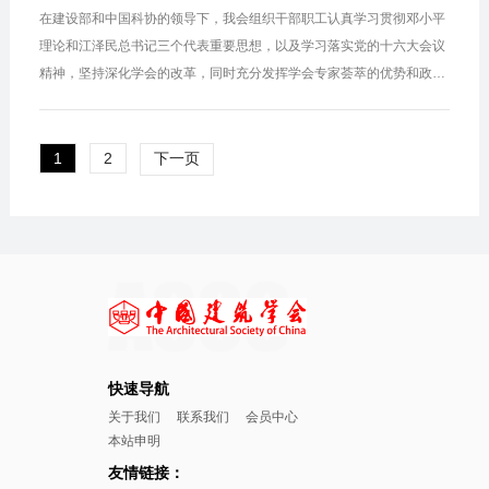
在建设部和中国科协的领导下，我会组织干部职工认真学习贯彻邓小平
理论和江泽民总书记三个代表重要思想，以及学习落实党的十六大会议
精神，坚持深化学会的改革，同时充分发挥学会专家荟萃的优势和政府
助手作用，积极开展活动，为促进我国建筑事业的发展做出了积极贡
献....
1
2
下一页
快速导航
关于我们
联系我们
会员中心
本站申明
友情链接：