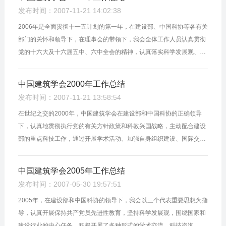
发布时间：2007-11-21 14:02:38
2006年是全面贯彻十一五计划的第一年，在建设部、中国科协等各有关
部门的关怀和领导下，在理事会的带领下，我会全体工作人员认真贯彻
党的十六大及十六届五中、六中全会的精神，认真落实科学发展观、努
力构建社会主义和谐社会和树立八荣八耻的社会主义荣辱观。一年
来，...
中国建筑学会2000年工作总结
发布时间：2007-11-21 13:58:54
在世纪之交的2000年，中国建筑学会在建设部和中国科协的正确领导
下，认真地贯彻执行党的有关方针政策和科教兴国战略，主动配合建设
部的重点科技工作，通过开展学术活动、加强自身组织建设、国际交流
和编辑出版刊物等各项工作，促进了学术繁荣、科技进步和建设行业的
发...
中国建筑学会2005年工作总结
发布时间：2007-05-30 19:57:51
2005年，在建设部和中国科协的领导下，我会以三个代表重要思想为指
导，认真开展保持共产党员先进性教育，坚持科学发展观，围绕国家和
建设行业的中心任务，积极开展了多种形式的学术交流、科技咨询、国