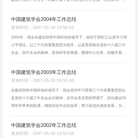
际交往、期刊出版等活动，充分发挥了学会在本领域的学术交流主渠
道...
中国建筑学会2004年工作总结
发布时间：2007-05-30 19:56:26
2004年，我会在建设部和中国科协的领导下，组织干部职工认真学习邓
小平理论，以三个代表重要思想为指导，认真贯彻落实党的十六届三中
全会、四中全会的精神，坚持科学发展观，围绕中心任务，积极开展学
术交流、科技咨询、国际交往、期刊出版等活动，在全国建筑学术界
发...
中国建筑学会2003年工作总结
发布时间：2007-05-30 19:55:48
在建设部和中国科协的领导下，我会坚持学习贯彻三个代表重要思想以
及党的十六届三中全会会议精神，在学会党支部的带领下，抓住建会50
周年所带来的机遇，继续深化学会的改革，努力促进自身的发展，为国
家的经济建设和建筑行业学术和科技水平的提高做出了积极贡献，现将
2...
中国建筑学会2002年工作总结
发布时间：2007-05-30 19:53:58