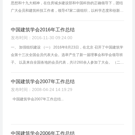
思想和十九大精神，在住房城乡建设部和中国科协的正确领导下，团结
广大会员和建筑科技工作者，领导47家二级组织，以科学态度和创新精
神积极投身于新时代的建设之中，不忘初心，锐意进取，紧紧围绕学术
价值、...
中国建筑学会2016年工作总结
发布时间：2016-11-30 09:24:00
一、 加强组织建设 （一） 2016年8月23日，在北京 召开了中国建筑学
会第十三次全国会员代表大会。选举产生了新一届理事会和学会领导班
子。 以及来自全国各地的会员代表，共计260余人参加了大会。 （二）
2016年2月23日召开了中国建筑学会党支部党员大会，选举长生了秘书
处新...
中国建筑学会2007年工作总结
发布时间：2008-04-24 14:19:29
中国建筑学会2007年工作总结...
中国建筑学会2006年工作总结