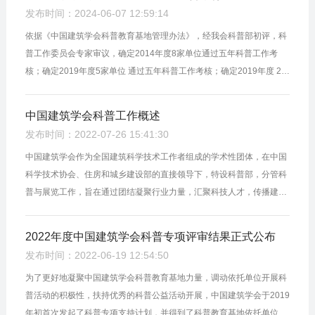
发布时间：2024-06-07 12:59:14
依据《中国建筑学会科普教育基地管理办法》，经我会科普部初评，科
普工作委员会专家审议，确定2014年度8家单位通过五年科普工作考
核；确定2019年度5家单位 通过五年科普工作考核；确定2019年度 2家
单位未参加考核，取消中国建筑学会科普教育基地称号。 根据有关规
定，取消中...
中国建筑学会科普工作概述
发布时间：2022-07-26 15:41:30
中国建筑学会作为全国建筑科学技术工作者组成的学术性团体，在中国
科学技术协会、住房和城乡建设部的直接领导下，特设科普部，分管科
普与展览工作，旨在通过团结凝聚行业力量，汇聚科技人才，传播建筑
文化，提高民众的建筑审美与文化自信，共同促进中国建筑科普教育事
业...
2022年度中国建筑学会科普专项评审结果正式公布
发布时间：2022-06-19 12:54:50
为了更好地凝聚中国建筑学会科普教育基地力量，调动依托单位开展科
普活动的积极性，扶持优秀的科普公益活动开展，中国建筑学会于2019
年初首次发起了科普专项支持计划，并得到了科普教育基地依托单位的