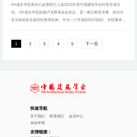
AH成长学院系列公益课程已入选2020年度中国建筑学会科普专项活
动。 AH成长学院由威卢克斯基金会发起，是一家以教育传播、知识分
享为使命的非盈利性教育机构。作为一个开放的NGO组织，学院秉承持
续学习、 终身成长的校训，传承 Active 的学习精神，倡导 Happy Heal
thy 的生活...
1
2
3
4
5
下一页
快速导航
关于我们
联系我们
会员中心
本站申明
友情链接：