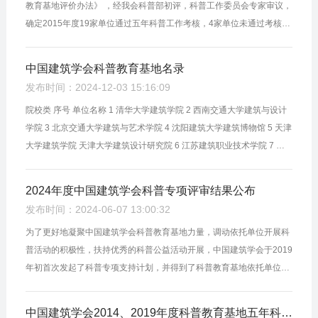
教育基地评价办法》 ，经我会科普部初评，科普工作委员会专家审议，
确定2015年度19家单位通过五年科普工作考核，4家单位未通过考核，
取消中国建筑学会科普教育基地称号； 确定2020年度7家单位 通过五
年科普...
中国建筑学会科普教育基地名录
发布时间：2024-12-03 15:16:09
院校类 序号 单位名称 1 清华大学建筑学院 2 西南交通大学建筑与设计
学院 3 北京交通大学建筑与艺术学院 4 沈阳建筑大学建筑博物馆 5 天津
大学建筑学院 天津大学建筑设计研究院 6 江苏建筑职业技术学院 7 广
东工业大学建筑与城市规划学院 8 同济大学建筑设计研究院（集...
2024年度中国建筑学会科普专项评审结果公布
发布时间：2024-06-07 13:00:32
为了更好地凝聚中国建筑学会科普教育基地力量，调动依托单位开展科
普活动的积极性，扶持优秀的科普公益活动开展，中国建筑学会于2019
年初首次发起了科普专项支持计划，并得到了科普教育基地依托单位的
积极响应，依靠自身资源优势，联通行业多产业、行业与社会，在全国
范围内...
中国建筑学会2014、2019年度科普教育基地五年科普工作考核结果公布