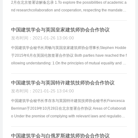
2月在北京签署谅解备忘录 1.To explore the possibilities of academic a
nd researchcollaboration and cooperation, respecting the mandate a
nd responsibilities of the person in charge at any given tim...
中国建筑学会与英国皇家建筑师协会合作协议
发布时间：2021-01-26 13:06:00
中国建筑学会秘书长周畅与英国皇家建筑师协会理事长Stephen Hodde
于2015年6月在英国伦敦签署合作协议 Both parties have reached the f
ollowing understanding: 1.On the principles of mutual equality and m
utual benefit, both parties agree to work together to improv...
中国建筑学会与英国特许建筑技师协会合作协议
发布时间：2021-01-25 13:04:00
中国建筑学会秘书长李存东与英国特许建筑技师协会秘书长Francesca
Berriman于2019年10月28日在北京签署合作协议 Areas of Collaborati
o Under the premise of complying with relevant laws and regulations,
bothorganisations by this Arrangement intend tocollaborate o...
中国建筑学会与白俄罗斯建筑师协会合作协议