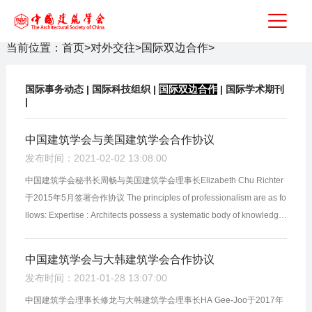
当前位置：
首页
>
对外交往
>
国际双边合作
>
国际事务动态
|
国际科技组织
|
国际双边合作
|
国际学术期刊
|
中国建筑学会与美国建筑学会合作协议
发布时间：2021-02-02 13:08:00
中国建筑学会秘书长周畅与美国建筑学会理事长Elizabeth Chu Richter
于2015年5月签署合作协议 The principles of professionalism are as fo
llows: Expertise : Architects possess a systematic body of knowledge,
skills, and theory developed through education, gradua...
中国建筑学会与大韩建筑学会合作协议
发布时间：2021-01-28 13:07:00
中国建筑学会理事长修龙与大韩建筑学会理事长HA Gee-Joo于2017年