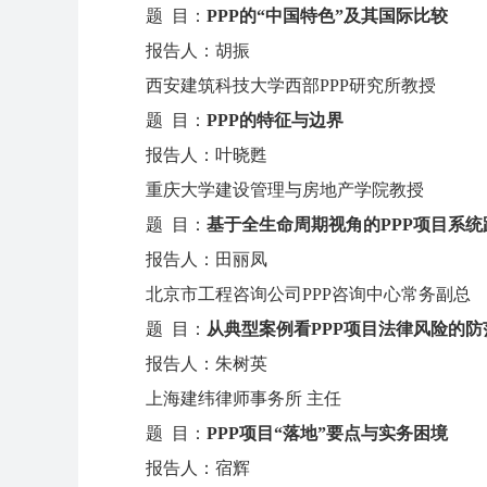
题 目：
PPP的“中国特色”及其国际比较
报告人：胡振
西安建筑科技大学西部PPP研究所教授
题 目：
PPP的特征与边界
报告人：叶晓甦
重庆大学建设管理与房地产学院教授
题 目：
基于全生命周期视角的PPP项目系
报告人：田丽凤
北京市工程咨询公司PPP咨询中心常务副总
题 目：
从典型案例看PPP项目法律风险的防
报告人：朱树英
上海建纬律师事务所 主任
题 目：
PPP项目“落地”要点与实务困境
报告人：宿辉