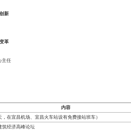
创新
变革
心主任
内容
天，在宜昌机场、宜昌火车站设有免费接站班车）
建筑经济高峰论坛