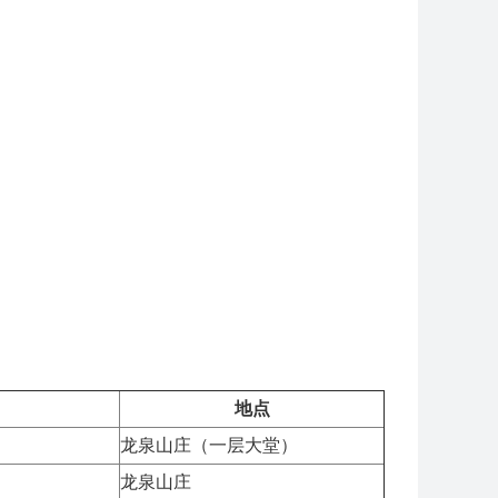
地点
龙泉山庄（一层大堂）
龙泉山庄