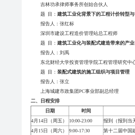
吉林功承律师事务所创始合伙人
题 目：
建筑工业化背景下的工程计价转型与
报告人：张红标
深圳市建设工程造价管理站总工程师
题 目：
建筑工业化与装配式建造带来的产业
报告人：刘禹
东北财经大学投资管理学院工程管理研究中
题 目：
装配式建筑的施工组织与项目管理
报告人：张立
上海城建市政集团PC事业部副总经理
二、日程安排
日期
时间
4月14日（周五）
10:00-23:00
报到（报到当
4月15日（周六）
9:00-17:30
第十二届中国