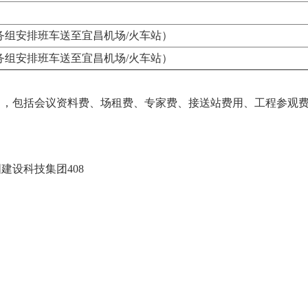
务组安排班车送至宜昌机场/火车站）
务组安排班车送至宜昌机场/火车站）
/人），包括会议资料费、场租费、专家费、接送站费用、工程参观
建设科技集团408