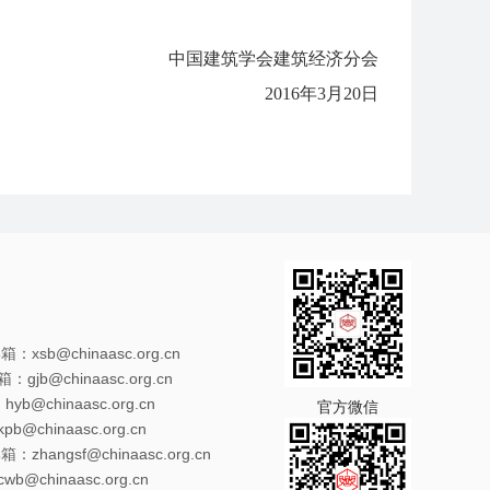
中国建筑学会建筑经济分会
2016年3月20日
xsb@chinaasc.org.cn
gjb@chinaasc.org.cn
@chinaasc.org.cn
官方微信
@chinaasc.org.cn
zhangsf@chinaasc.org.cn
@chinaasc.org.cn