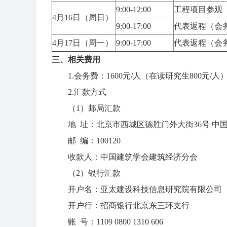
9:00-12:00
工程项目参观
4月16日（周日）
9
:
00-17:00
代表返程（会
4月17日（周一）
9:00-17:00
代表返程（会
三、相关费用
1.会务费：1600元/人（在读研究生800元
2.汇款方式
（1）邮局汇款
地 址：北京市西城区德胜门外大街36号 中国
邮 编：100120
收款人：中国建筑学会建筑经济分会
（2）银行汇款
开户名：亚太建设科技信息研究院有限公司
开户行：招商银行北京东三环支行
账 号：1109 0800 1310 606