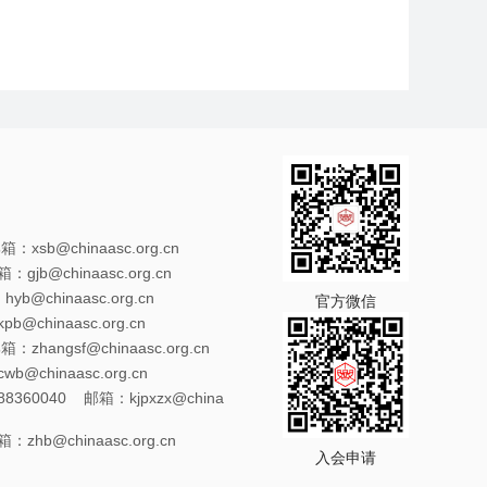
xsb@chinaasc.org.cn
gjb@chinaasc.org.cn
@chinaasc.org.cn
官方微信
@chinaasc.org.cn
zhangsf@chinaasc.org.cn
@chinaasc.org.cn
8360040 邮箱：kjpxzx@china
zhb@chinaasc.org.cn
入会申请