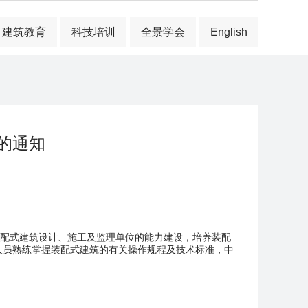
建筑教育
科技培训
全景学会
English
的通知
配式建筑设计、施工及监理单位的能力建设，培养装配
人员熟练掌握装配式建筑的有关操作规程及技术标准，中