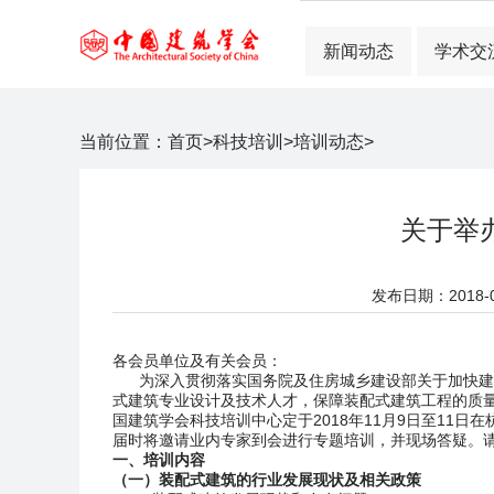
新闻动态
学术交
当前位置：
首页
>
科技培训
>
培训动态
>
关于举
发布日期：2018-09
各会员单位及有关会员：
为深入贯彻落实国务院及住房城乡建设部关于加快建筑
式建筑专业设计及技术人才，保障装配式建筑工程的质
国建筑学会科技培训中心定于2018年11月9日至11日
届时将邀请业内专家到会进行专题培训，并现场答疑。
一、培训内容
（一）装配式建筑的行业发展现状及相关政策