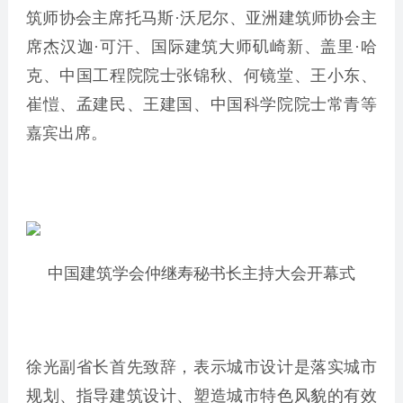
筑师协会主席托马斯·沃尼尔、亚洲建筑师协会主
席杰汉迦·可汗、国际建筑大师矶崎新、盖里·哈
克、中国工程院院士张锦秋、何镜堂、王小东、
崔愷、孟建民、王建国、中国科学院院士常青等
嘉宾出席。
中国建筑学会仲继寿秘书长主持大会开幕式
徐光副省长首先致辞，表示城市设计是落实城市
规划、指导建筑设计、塑造城市特色风貌的有效