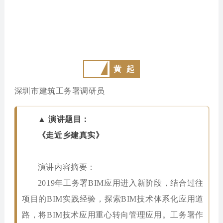
黄 起
深圳市建筑工务署调研员
▲ 演讲题目：
《走近乡建真实》
演讲内容摘要：
2019年工务署BIM应用进入新阶段，结合过往
项目的BIM实践经验，探索BIM技术体系化应用道
路，将BIM技术应用重心转向管理应用。工务署作