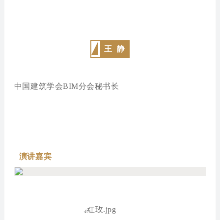
王 静
中国建筑学会BIM分会秘书长
演讲嘉宾