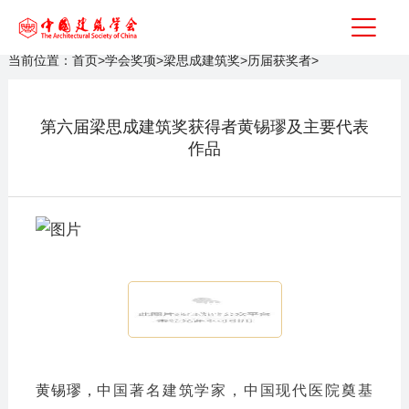
当前位置：
首页
>
学会奖项
>
梁思成建筑奖
>
历届获奖者
>
第六届梁思成建筑奖获得者黄锡璆及主要代表
作品
个人简介
黄锡璆，
中国著名建筑学家，中国现代医院奠基