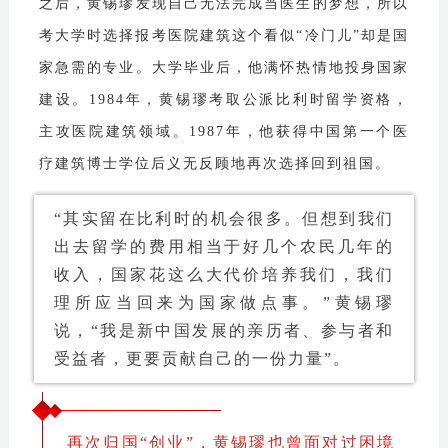
之后，黄锡璆发现自己无法完成当医生的梦想，所以
考大学时选择报考医院建筑这个看似“冷门儿”却是国
家急需的专业。大学毕业后，他满怀热情地投身国家
建设。1984年，黄锡璆考取公派比利时留学资格，
主攻医院建筑领域。1987年，他获得中国第一个医
疗建筑博士学位后义无反顾地再次选择回到祖国。
“其实留在比利时的机会很多。但想到我们
出去留学的费用相当于好几个农民几年的
收入，国家花这么大代价培养我们，我们
理所应当回来为国家做点事。”黄锡璆
说，“我是新中国发展的亲历者、参与者和
受益者，更要贡献自己的一份力量”。
再次归国“创业”，黄锡璆也曾面对过困境