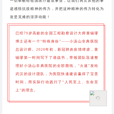
一切奉献给祖国医疗建筑事业，让我们再次从他的事
迹感悟抗疫精神的伟力，并把这种精神的伟力转化为
攻坚克难的澎湃动能！
已经79岁高龄的全国工程勘察设计大师黄锡璆
博士还有一个“特殊身份”——小汤山非典医院
总设计师。
2020年初，新冠肺炎疫情肆虐，黄
锡璆第一时间写下了请战书，带领团队迅速整
理好小汤山非典医院的全部图纸，“火速”发给
武汉的设计团队，为医院快速建设赢得了宝贵
时间，用实际行动践行了“人民至上、生命至
上”的理念。