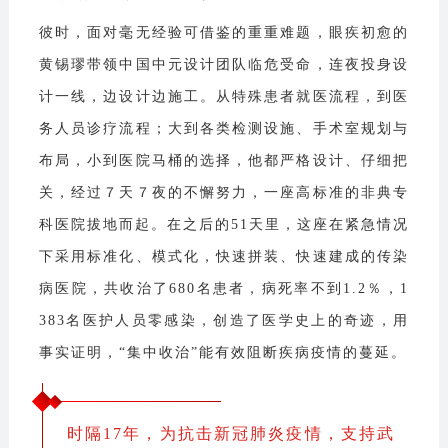
彼时，面对毫无经验可借鉴的重重难题，眼疾初愈的
黄锡璆带领中国中元设计团队临危受命，连夜投身设
计一线，边设计边施工。从特殊患者就医流程，到医
务人员诊疗流程；大到各类检测设施、手术室规划与
布局，小到医院马桶的选择，他都严格设计、仔细把
关，经过７天７夜的不懈努力，一座高标准的非典专
科医院拔地而起。在之后的51天里，这座在紧急情况
下采用标准化、模式化，快速拼装、快速建成的传染
病医院，共收治了680名患者，病死率不到1.2％，1
383名医护人员零感染，创造了医学史上的奇迹，用
事实证明，“集中收治”能有效阻断疾病疫情的蔓延。
时隔17年，为抗击新冠肺炎疫情，支持武