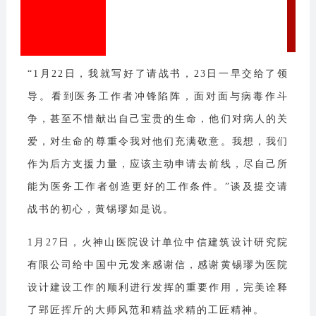
“1月22日，我就写好了请战书，23日一早交给了领
导。看到医务工作者冲锋陷阵，面对面与病毒作斗
争，甚至不惜献出自己宝贵的生命，他们对病人的关
爱，对生命的尊重令我对他们充满敬意。我想，我们
作为后方支援力量，应该主动申请去前线，尽自己所
能为医务工作者创造更好的工作条件。”谈及提交请
战书的初心，黄锡璆如是说。
1月27日，火神山医院设计单位中信建筑设计研究院
有限公司给中国中元发来感谢信，感谢黄锡璆为医院
设计建设工作的顺利进行发挥的重要作用，完美诠释
了郢匠挥斤的大师风范和精益求精的工匠精神。