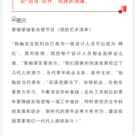
后“后浪”崇拜、热捧的偶像。
黄锡璆做客央视节目《我的艺术清单》
“我确实没想到自己身为一线设计人员可以成为‘网
红’。面对疫情，我想每个设计人员都会选择这么
做。”黄锡璆笑着表示。“我们国家的快速发展经过了
几代人的努力，当代青年机会太多、条件太好。”他
勉励当代青年，“应该把握当下、珍惜机会，在校生
要努力学习、不断夯实学科基础；走向工作岗位的青
年要脚踏实地把每一项工作做好，同时密切关注学科
的发展和进步。新时代的青年必将大有作为，建设祖
国需要我们一代代人接续奋斗！”