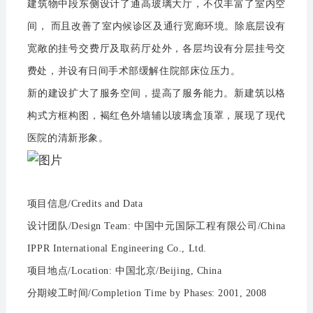
建筑物中段东侧设计了通高玻璃大厅，不仅丰富了室内空
间， 而且改善了室内候诊区及通行宽廊环境。除底层设有
宽敞的挂号交费厅及取药厅处外，各层均设有分层挂号交
费处，并设有日间手术部缓解住院部床位压力。
新的建设扩大了服务空间，提高了服务能力。新建筑以格
构式方框构图，褐红色外墙辅以玻璃盒顶罩，展现了现代
医院的清新形象。
项目信息/Credits and Data
设计团队/Design Team: 中国中元国际工程有限公司/China
IPPR International Engineering Co., Ltd.
项目地点/Location: 中国北京/Beijing, China
分期竣工时间/Completion Time by Phases: 2001, 2008