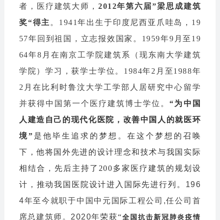
者，医疗建筑大师，
2012年第六届”梁思成建筑
奖“得主
。
1941年出生于印度尼西亚爪哇岛，19
57年回到祖国，立志报效国家。1959年9月至19
64年8月在南京工学院建筑系（现东南大学建筑
学院）学习，获学士学位。1984年2月至1988年
2月在比利时鲁汶大学工学部人居研究中心留学
并获得中国第一个医疗建筑博士学位。
“为中国
人建造自己的现代化医院，改善中国人的就医环
境”
是他毕生追求的梦想。在这个梦想的召唤
下，他将国外先进的设计理念和技术与我国实际
相结合，先后主持了200多家医疗建筑的规划设
计，推动我国医院设计进入国际先进行列。
196
4年至今就职于中国中元国际工程公司,任公司首
席总建筑师。2020年
荣获“
全国抗击新冠肺炎疫情