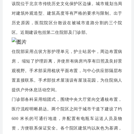
该院位于北京市传统历史文化保护区边缘。城市规划当局
对建筑外观造型、建筑高度等有严格的要求与限制。出于
历史原因，医院院区分散设在被城市道路分割的三个院
区。近期建设包括第二住院部及门诊部。
住院部采用点状方形护理单元，护士站居中，周边布置病
房， 缩短了护理距离，并使所有病房均享有日照及良好景
观视野。手术部采用梳状平面布置，与中心供应部隔层布
置直接联系。手术部技术屋顶设有屋顶花园，为住院病人
提供户外休息活动空间。
门诊部各科采用组团式，围绕中央大厅竖向交通核布置，
医疗流程明晰易达。两个院区之间于城市干道下建设了约
600 米长的可通行地道，并配置有电瓶车运送人员及物
资，方便联系保证安全。各个院区建筑均以灰色为基调，