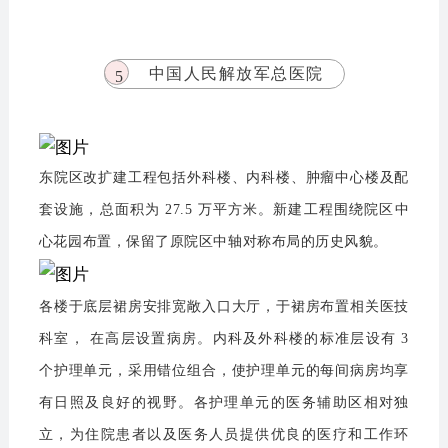
中国人民解放军总医院
5
东院区改扩建工程包括外科楼、内科楼、肿瘤中心楼及配
套设施，总面积为 27.5 万平方米。新建工程围绕院区中
心花园布置，保留了原院区中轴对称布局的历史风貌。
各楼于底层裙房安排宽敞入口大厅，于裙房布置相关医技
科室， 在高层设置病房。内科及外科楼的标准层设有 3
个护理单元，采用错位组合，使护理单元的每间病房均享
有日照及良好的视野。各护理单元的医务辅助区相对独
立，为住院患者以及医务人员提供优良的医疗和工作环