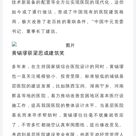
技术新装备的配置等全方位实现医院的现代化，这些
如今成了通行做法，形成了中国现有的医院建筑格
局，极大改善了老百姓的看病条件。”中国中元党委
书记、董事长丁建说。
黄锡璆获梁思成建筑奖
多年来，在主持国家级综合医院设计的同时，黄锡璆
也一直关注规模较小、投资受限、标准较低的城镇基
层医院的建设发展，比如陕西宝鸡、湖南宁乡、河南
辉县等地的医院，着力推动改善贫困地区基本医疗设
施工作，提高我国医院的整体设计水平。当基层医院
慕名而来寻求帮助时，黄锡璆往往毫不犹豫就答应
了，不管多忙都抽空认真审阅图纸，提出修改意见。
考虑到基层医院建设资金有限，他甚至劝经营管理人