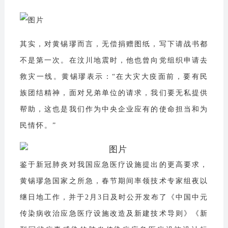
其实，对黄锡璆而言，无偿捐赠图纸，写下请战书都
不是第一次。在汶川地震时，他也曾向党组织申请去
救灾一线。黄锡璆表示：“在大灾大疫面前，要有民
族团结精神，面对兄弟单位的请求，我们要无私提供
帮助，这也是我们作为中央企业应有的使命担当和为
民情怀。”
鉴于新冠肺炎对我国应急医疗设施提出的更高要求，
黄锡璆急国家之所急，春节期间率领技术专家组夜以
继日地工作，并于2月3日及时公开发布了《中国中元
传染病收治应急医疗设施改造及新建技术导则》《新