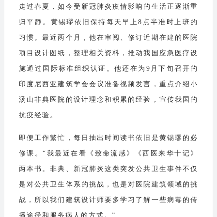
走过春夏，如今受新冠肺炎疫情影响的生活正逐渐重
归平静。黄锡璆依旧保持每天早上8点半准时上班的
习惯。最近两个月，他在审阅、修订近期在建的医院
项目设计图纸，整理相关资料，推动我国应急医疗设
施通过国际标准组织认证。他还在为9月下旬召开的
印度尼西亚建筑学会会议准备视频发言，重点介绍小
汤山非典医院的设计理念和积累的经验，宣传我国的
抗疫经验。
即便工作繁忙，每日抽出时间读书依旧是黄锡璆的必
修课。“我最近在看《致命流感》《西医来华十记》
两本书。非典、新冠肺炎这类突发公共卫生事件不仅
是对公共卫生体系的挑战，也是对医院建筑领域的挑
战，所以我们建筑设计师要多学习了解一些病毒的传
播途径和服务病人的方式。”