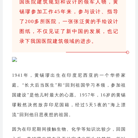
国医院建筑规划和设计的领军人物，黄
锡璆参加工作45年来，参与设计、指导
了200多所医院，一张张泛黄的手绘设计
图纸，不仅见证了新中国的发展，也记
录下我国医院建筑领域的进步。
1941年，黄锡璆出生在印度尼西亚的一个华侨家
庭。“长大后当医生”和“回到祖国学习本领，参加祖
国建设”是他儿时最大的心愿。1957年，16岁的黄锡
璆毅然决然放弃印尼国籍，经过5天5夜的“海上漂
流”回到他日思夜想的祖国。
因为在印尼期间接触生物、化学等知识比较少，回国