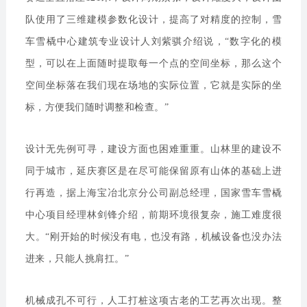
队使用了三维建模参数化设计，提高了对精度的控制，雪
车雪橇中心建筑专业设计人刘紫骐介绍说，“数字化的模
型，可以在上面随时提取每一个点的空间坐标，那么这个
空间坐标落在我们现在场地的实际位置，它就是实际的坐
标，方便我们随时调整和检查。”
设计无先例可寻，建设方面也困难重重。山林里的建设不
同于城市，延庆赛区是在尽可能保留原有山体的基础上进
行再造，据上海宝冶北京分公司副总经理，国家雪车雪橇
中心项目经理林剑锋介绍，前期环境很复杂，施工难度很
大。“刚开始的时候没有电，也没有路，机械设备也没办法
进来，只能人挑肩扛。”
机械成孔不可行，人工打桩这项古老的工艺再次出现。整