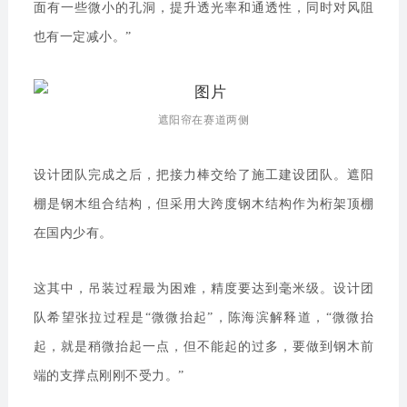
面有一些微小的孔洞，提升透光率和通透性，同时对风阻
也有一定减小。”
遮阳帘在赛道两侧
设计团队完成之后，把接力棒交给了施工建设团队。遮阳
棚是钢木组合结构，但采用大跨度钢木结构作为桁架顶棚
在国内少有。
这其中，吊装过程最为困难，精度要达到毫米级。设计团
队希望张拉过程是“微微抬起”，陈海滨解释道，“微微抬
起，就是稍微抬起一点，但不能起的过多，要做到钢木前
端的支撑点刚刚不受力。”