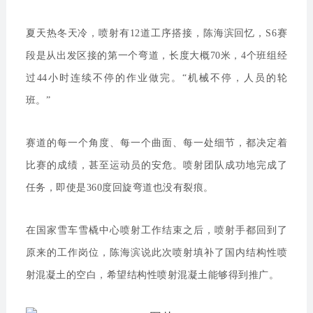
夏天热冬天冷，喷射有12道工序搭接，陈海滨回忆，S6赛
段是从出发区接的第一个弯道，长度大概70米，4个班组经
过44小时连续不停的作业做完。“机械不停，人员的轮
班。”
赛道的每一个角度、每一个曲面、每一处细节，都决定着
比赛的成绩，甚至运动员的安危。喷射团队成功地完成了
任务，即使是360度回旋弯道也没有裂痕。
在国家雪车雪橇中心喷射工作结束之后，喷射手都回到了
原来的工作岗位，陈海滨说此次喷射填补了国内结构性喷
射混凝土的空白，希望结构性喷射混凝土能够得到推广。