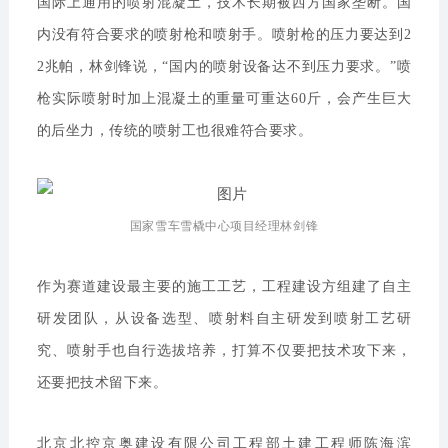
国际上通用的喷射混凝土，技术长期被西方国家垄断。国
内没有符合要求的喷射枪和喷射手。喷射枪的压力要达到2
2兆帕，林剑锋说，“国内的喷射设备达不到压力要求。”喷
枪实际喷射时加上混凝土的重量可重达60斤，会产生巨大
的后坐力，传统的喷射工也很难符合要求。
国家雪车雪橇中心项目经理林剑锋
作为赛道建设最主要的施工工艺，工程建设方组建了自主
研发团队，从设备选型、喷射料自主研发到喷射工艺研
究、喷射手也自行选拔培养，打算不仅要把技术攻下来，
还要把技术留下来。
北京北控京奥建设有限公司工程部土建工程师陈海滨