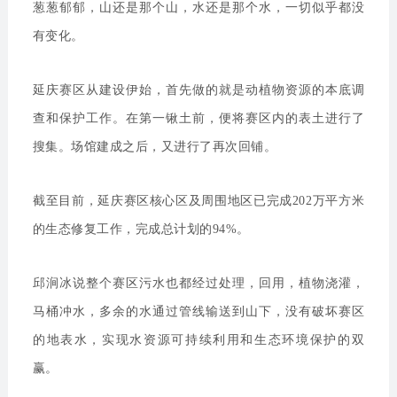
葱葱郁郁，山还是那个山，水还是那个水，一切似乎都没
有变化。
延庆赛区从建设伊始，首先做的就是动植物资源的本底调
查和保护工作。在第一锹土前，便将赛区内的表土进行了
搜集。场馆建成之后，又进行了再次回铺。
截至目前，延庆赛区核心区及周围地区已完成202万平方米
的生态修复工作，完成总计划的94%。
邱涧冰说整个赛区污水也都经过处理，回用，植物浇灌，
马桶冲水，多余的水通过管线输送到山下，没有破坏赛区
的地表水，实现水资源可持续利用和生态环境保护的双
赢。