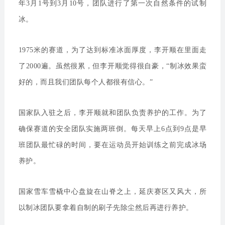
年3月1号到3月10号，团队进行了第一次自然条件的试制
冰。
1975米的赛道，为了达到标准冰面厚度，李开顺在里面走
了2000遍。虽然很累，但李开顺觉得很自豪，“制冰效果蛮
好的，而且我们团队每个人都很有信心。”
国家队入驻之后，李开顺就和团队负责养护的工作。为了
确保赛道的安全团队实施两班倒。每天早上6点到9点是早
班团队最忙碌的时间，要在运动员开始训练之前完成冰场
养护。
国家雪车雪橇中心盘旋在山脊之上，延庆赛区又风大，所
以制冰团队要拿着自制的刷子先除尘然后再进行养护。