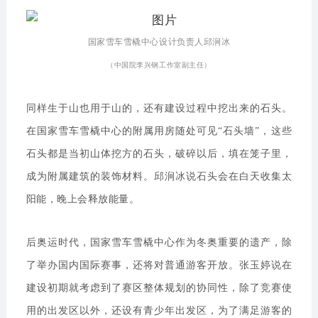
国家雪车雪橇中心设计负责人邱涧冰
（中国院李兴钢工作室副主任）
同样生于山也用于山的，还有建设过程中挖出来的石头。
在国家雪车雪橇中心的附属用房随处可见“石头墙”，这些
石头都是当初山体挖方的石头，破碎以后，填在笼子里，
成为附属建筑的装饰材料。邱涧冰说石头会在白天收集太
阳能，晚上会释放能量。
后奥运时代，国家雪车雪橇中心作为冬奥重要的遗产，除
了举办国内国际赛事，还将对普通游客开放。张玉婷说在
建设初期就考虑到了赛区整体规划的协同性，除了竞赛使
用的出发区以外，还设有青少年出发区，为了满足游客的