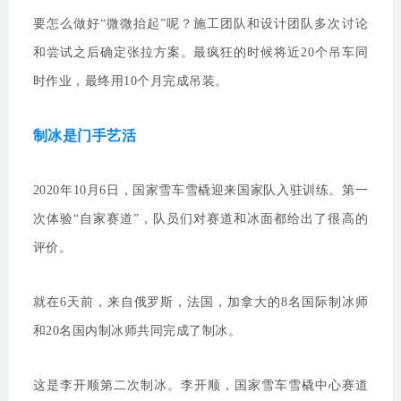
要怎么做好“微微抬起”呢？施工团队和设计团队多次讨论
和尝试之后确定张拉方案。最疯狂的时候将近20个吊车同
时作业，最终用10个月完成吊装。
制冰是门手艺活
2020年10月6日，国家雪车雪橇迎来国家队入驻训练。第一
次体验“自家赛道”，队员们对赛道和冰面都给出了很高的
评价。
就在6天前，来自俄罗斯，法国，加拿大的8名国际制冰师
和20名国内制冰师共同完成了制冰。
这是李开顺第二次制冰。李开顺，国家雪车雪橇中心赛道