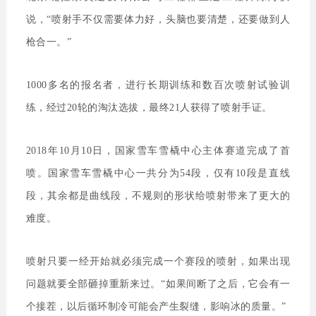
说，“喷射手不仅需要体力好，头脑也要清楚，还要做到人
枪合一。”
1000多名的报名者，进行长期训练和数百次喷射试验训
练，经过20轮的淘汰选拔，最终21人获得了喷射手证。
2018年10月10日，国家雪车雪橇中心主体赛道完成了首
喷。国家雪车雪橇中心一共分为54段，仅有10段是直线
段，其余都是曲线段，不规则的形状给喷射带来了更大的
难度。
喷射只要一经开始就必须完成一个赛段的喷射，如果出现
问题就要全部砸掉重新来过。“如果间断了之后，它会有一
个接茬，以后循环制冷可能会产生裂缝，影响冰的质量。”