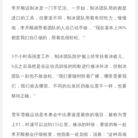
李开顺说制冰是一门手艺活。一开始，制冰团队用的都是
进口的工具，但赛道不同，制冰团队用着有些吃力，慢慢
地，李开顺就带着团队的人自己动手做， “现在基本上90%
都是我们自己做的，用着也很轻松。”
3个小时高强度工作，制冰团队防护服上经常挂着冰碴儿。
9点之后虽然是在运动员训练的间歇进行修冰补冰，但制冰
团队一刻也不敢放松。“我们要随时听着广播，哪里需要我
们，我们就去哪里。不同的出发区挡板位置不一样，也要
移动正确。”
雪车雪橇运动是冬奥会中比赛速度最快的项目，被称为雪
上F1，时速可以达到135公里。修冰的时候，赛道的每一处
李开顺都会仔细检查，他指着一处划痕，说着：“这种高墙