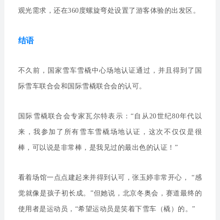
观光需求，还在360度螺旋弯处设置了游客体验的出发区。
结语
不久前，国家雪车雪橇中心场地认证通过，并且得到了国
际雪车联合会和国际雪橇联合会的认可。
国际雪橇联合会专家瓦尔特表示：“自从20世纪80年代以
来，我参加了所有雪车雪橇场地认证，这次不仅仅是很
棒，可以说是非常棒，是我见过的最出色的认证！”
看着场馆一点点建起来并得到认可，张玉婷非常开心， “感
觉就像是孩子初长成。”但她说，北京冬奥会，赛道最终的
使用者是运动员，“希望运动员是笑着下雪车（橇）的。”