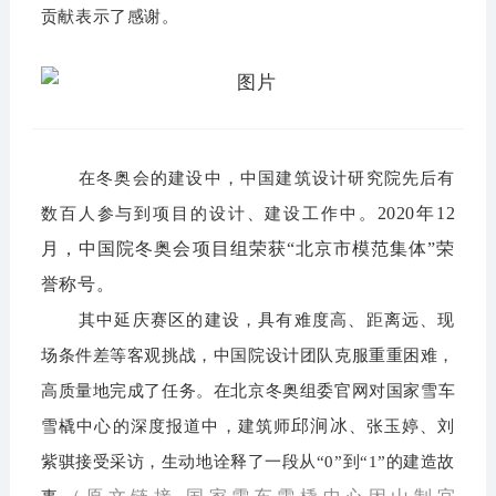
贡献表示了感谢。
在冬奥会的建设中，中国建筑设计研究院先后有
2020年12
数百人参与到项目的设计、建设工作中
。
月，中国院冬奥会项目组荣获“北京市模范集体”荣
誉称号。
其中延庆赛区的建设，具有难度高、距离远、现
场条件差等客观挑战，中国院设计团队克服重重困难，
高质量地完成了任务。在
北京冬奥组委官网对国家雪车
邱涧冰
雪橇中心的深度报道中，建筑师
、张玉婷、刘
紫骐接受采访，生动地诠释了一段从“0”到“1”的建造故