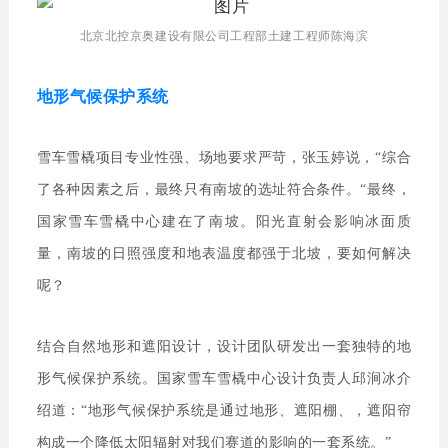
北京北控京奥建设有限公司工程部土建工程师陈海滨
地形气候保护系统
雪车雪橇项目专业性强、场地要求严苛，张玉婷说，“综合
了各种因素之后，最终只有南坡的选址符合条件。“最终，
国家雪车雪橇中心建在了南坡。阳光直射会影响冰面质
量，南坡的日照强度和地表温度都强于北坡，要如何解决
呢？
结合自然地形和遮阳设计，设计团队研发出一套独特的地
形气候保护系统。国家雪车雪橇中心设计负责人邱涧冰介
绍道：“地形气候保护系统是通过地形、遮阳棚、，遮阳帘
构成一个降低太阳辐射对我们赛道的影响的一套系统。”