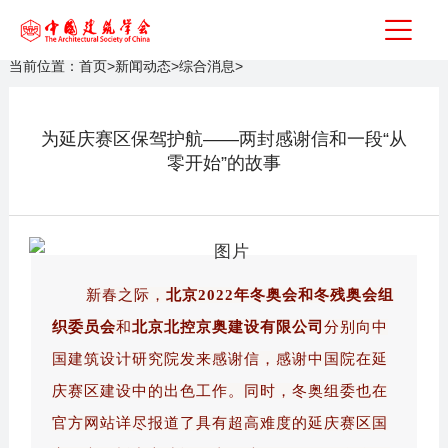
当前位置：
首页
>
新闻动态
>
综合消息
>
为延庆赛区保驾护航——两封感谢信和一段“从
零开始”的故事
新春之际，
北京2022年冬奥会和冬残奥会组
织委员会
和
北京北控京奥建设有限公司
分别向中
国建筑设计研究院发来感谢信，感谢中国院在延
庆赛区建设中的出色工作。同时，冬奥组委也在
官方网站详尽报道了具有超高难度的延庆赛区国