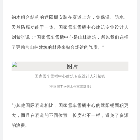
钢木组合结构的遮阳棚安装在赛道上方，集保温、防水、
天然防腐功能于一体。国家雪车雪橇中心建筑专业设计人
刘紫骐说：“国家雪车雪橇中心是山林建筑，所以我们选择
了更贴合山林建筑的材质来贴合场馆的气质。”
国家雪车雪橇中心建筑专业设计人刘紫骐
（中国院李兴钢工作室建筑师）
与其他国际赛道相比，国家雪车雪橇中心的遮阳棚面积更
大，而且在赛道的不同位置，长度都不一样，避免了资源
的浪费。