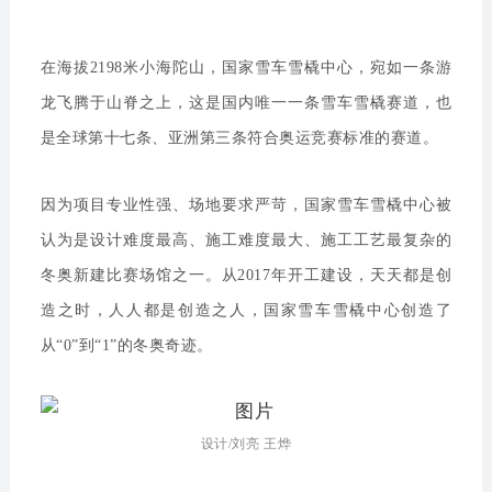
在海拔2198米小海陀山，国家雪车雪橇中心，宛如一条游
龙飞腾于山脊之上，这是国内唯一一条雪车雪橇赛道，也
是全球第十七条、亚洲第三条符合奥运竞赛标准的赛道。
因为项目专业性强、场地要求严苛，国家雪车雪橇中心被
认为是设计难度最高、施工难度最大、施工工艺最复杂的
冬奥新建比赛场馆之一。从2017年开工建设，天天都是创
造之时，人人都是创造之人，国家雪车雪橇中心创造了
从“0”到“1”的冬奥奇迹。
设计/刘亮 王烨