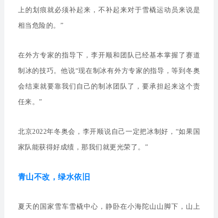
上的划痕就必须补起来，不补起来对于雪橇运动员来说是
相当危险的。”
在外方专家的指导下，李开顺和团队已经基本掌握了赛道
制冰的技巧。他说“现在制冰有外方专家的指导，等到冬奥
会结束就要靠我们自己的制冰团队了，要承担起来这个责
任来。”
北京2022年冬奥会，李开顺说自己一定把冰制好，“如果国
家队能获得好成绩，那我们就更光荣了。”
青山不改，绿水依旧
夏天的国家雪车雪橇中心，静卧在小海陀山山脚下，山上