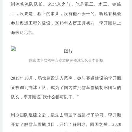
制冰修冰队队长。来北京之前，他是瓦工、木工、钢筋
工，只要是工程上的事儿，没有他不会干的。听说有机会
参加奥运工程的建设，2018年农历正月初八，李开顺从上
海来到北京。
国家雪车雪橇中心赛道制冰修冰队队长李开顺
2019年10月，场馆建设进入尾声，参与赛道建设的李开顺
又被调到制冰团队。成为了国内首批雪车雪橇制冰团队的
队长，李开顺说“我什么都可以干。”
制冰团队组建之后，最先去韩国平昌进行了学习，李开顺
开始了解雪车雪橇项目，开始了解制冰。回国之后，2020