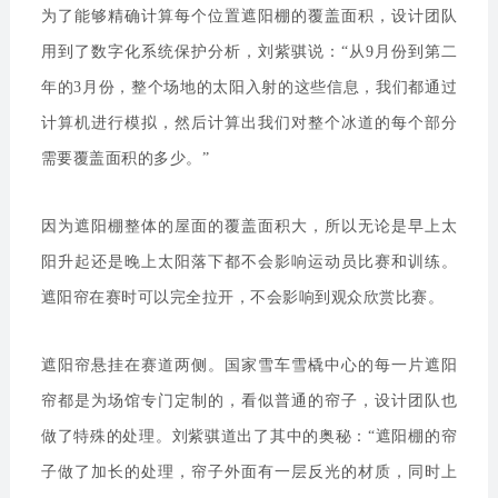
为了能够精确计算每个位置遮阳棚的覆盖面积，设计团队
用到了数字化系统保护分析，刘紫骐说：“从9月份到第二
年的3月份，整个场地的太阳入射的这些信息，我们都通过
计算机进行模拟，然后计算出我们对整个冰道的每个部分
需要覆盖面积的多少。”
因为遮阳棚整体的屋面的覆盖面积大，所以无论是早上太
阳升起还是晚上太阳落下都不会影响运动员比赛和训练。
遮阳帘在赛时可以完全拉开，不会影响到观众欣赏比赛。
遮阳帘悬挂在赛道两侧。国家雪车雪橇中心的每一片遮阳
帘都是为场馆专门定制的，看似普通的帘子，设计团队也
做了特殊的处理。刘紫骐道出了其中的奥秘：“遮阳棚的帘
子做了加长的处理，帘子外面有一层反光的材质，同时上