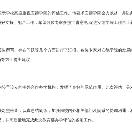
表示学校高度重视安德学院的评估工作。他要求安德学院全力以赴，并以
好支持、配合工作，希望各位专家多提宝贵意见,促进安德学院工作再上
报告撰写、存在问题等几个方面进行了汇报。各位专家对安德学院的发展
项等方面提出建议。
内较早设立的中外合作办学机构，发挥了良好的示范作用。此次评估，是
强对照检查，认真总结凝练，加强同校内外相关部门及院系的协调沟通，
况，并高质量地完成此次教育部办学评估的各项工作。