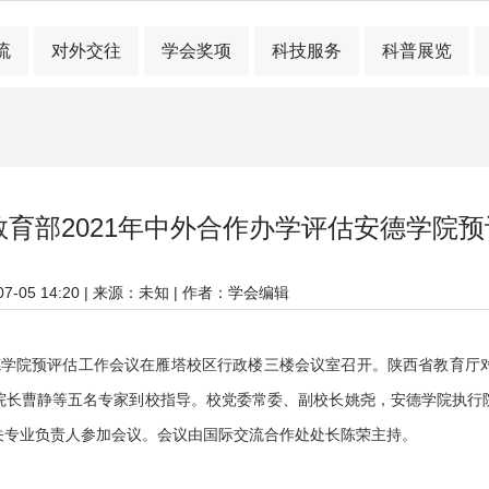
流
对外交往
学会奖项
科技服务
科普展览
育部2021年中外合作办学评估安德学院
-05 14:20
| 来源：未知 | 作者：学会编辑
估安德学院预评估工作会议在雁塔校区行政楼三楼会议室召开。陕西省教育
院长曹静等五名专家到校指导。校党委常委、副校长姚尧，安德学院执行
关专业负责人参加会议。会议由国际交流合作处处长陈荣主持。