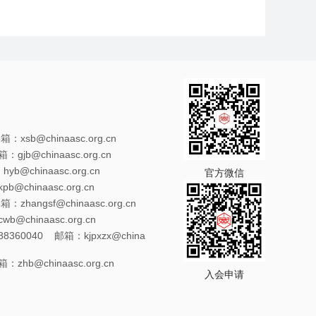
xsb@chinaasc.org.cn
gjb@chinaasc.org.cn
@chinaasc.org.cn
官方微信
@chinaasc.org.cn
zhangsf@chinaasc.org.cn
@chinaasc.org.cn
8360040 邮箱：kjpxzx@china
zhb@chinaasc.org.cn
入会申请