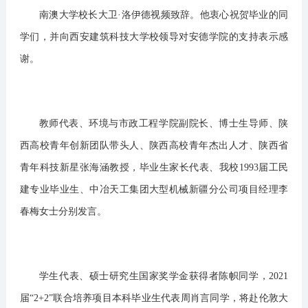
南澳大学校长大卫·洛伊德视频致辞。他衷心祝贺毕业的同
学们，并向西安建筑科技大学校领导对安德学院的支持表示感
谢。
教师代表、环境与市政工程学院副院长、博士生导师、陕
西高校青年创新团队带头人、陕西高校青年杰出人才、陕西省
青年科技新星张海涵教授，毕业生家长代表、我校1993届工民
建专业毕业生、中冶天工集团大型机械新疆分公司项目经理李
春梅女士分别发言。
学生代表、硕士研究生国家奖学金获得者陈帜同学，2021
届“2+2”联合培养项目本科毕业生代表周肖言同学，将赴伦敦大