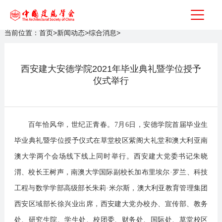
当前位置：
首页
>
新闻动态
>
综合消息
>
西安建大安德学院2021年毕业典礼暨学位授予
仪式举行
百年恰风华，世纪正青春。7月6日，安德学院首届毕业生
毕业典礼暨学位授予仪式在草堂校区紫阁大礼堂和澳大利亚南
澳大学两个会场线下线上同时举行。西安建大党委书记朱晓
渭、校长王树声，南澳大学国际副校长加布里埃尔·罗兰、科技
工程与数学学部高级部长朱莉·米尔斯，澳大利亚教育管理集团
西安区域部长徐兴业出席，西安建大党办校办、宣传部、教务
处、研究生院、学生处、校团委、财务处、国际处、草堂校区