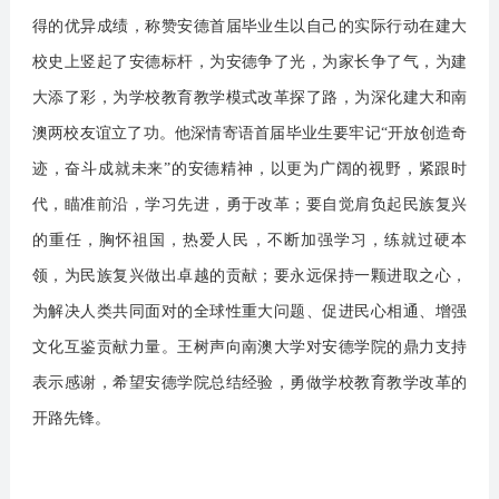
得的优异成绩，称赞安德首届毕业生以自己的实际行动在建大
校史上竖起了安德标杆，为安德争了光，为家长争了气，为建
大添了彩，为学校教育教学模式改革探了路，为深化建大和南
澳两校友谊立了功。他深情寄语首届毕业生要牢记“开放创造奇
迹，奋斗成就未来”的安德精神，以更为广阔的视野，紧跟时
代，瞄准前沿，学习先进，勇于改革；要自觉肩负起民族复兴
的重任，胸怀祖国，热爱人民，不断加强学习，练就过硬本
领，为民族复兴做出卓越的贡献；要永远保持一颗进取之心，
为解决人类共同面对的全球性重大问题、促进民心相通、增强
文化互鉴贡献力量。王树声向南澳大学对安德学院的鼎力支持
表示感谢，希望安德学院总结经验，勇做学校教育教学改革的
开路先锋。