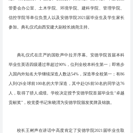
管委会办公室、土木学院、环境学院、建科学院、管理学院、
信控学院等单位负责人以及安德学院2021届毕业生及学生家长
参加。典礼仪式由西安建大副校长姚尧主持。
典礼仪式在庄严的国歌声中拉开序幕。安德学院首届本科
毕业生英语四级通过率超过90%，位列全校本科生第一；即将步
入国内外知名大学继续深造人数达54%，深造率全校第一；有86
人到QS全球前100名的大学深造，其中赴QS前50名的同学达76
人，取得了骄人成绩。学校决定授予安德学院首届毕业生“卓越
贡献奖”，校党委书记朱晓渭为安德学院颁发奖牌及锦旗。
校长王树声在讲话中高度肯定了安德学院2021届毕业生取