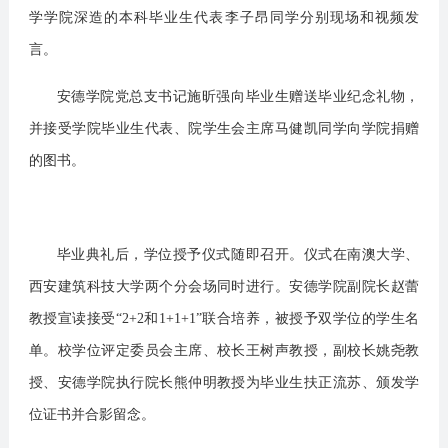
学学院深造的本科毕业生代表李子昂同学分别现场和视频发
言。
安德学院党总支书记施昕强向毕业生赠送毕业纪念礼物，
并接受学院毕业生代表、院学生会主席马健凯同学向学院捐赠
的图书。
毕业典礼后，学位授予仪式随即召开。仪式在南澳大学、
西安建筑科技大学两个分会场同时进行。安德学院副院长赵蕾
教授宣读接受“2+2和1+1+1”联合培养，被授予双学位的学生名
单。校学位评定委员会主席、校长王树声教授，副校长姚尧教
授、安德学院执行院长熊仲明教授为毕业生扶正流苏、颁发学
位证书并合影留念。