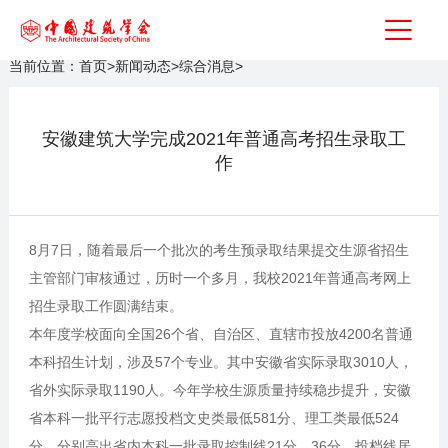
当前位置：
首页
>
新闻动态
>
综合消息
>
安徽建筑大学完成2021年普通高考招生录取工
作
8月7日，随着最后一个批次的考生预录取结果提交生源省招生
主管部门审核通过，历时一个多月，我校2021年普通高考网上
招生录取工作圆满结束。
本年度学校面向全国26个省、自治区、直辖市投放4200名普通
本科招生计划，涉及57个专业。其中安徽省实际录取3010人，
省外实际录取1190人。今年学校生源质量持续稳步提升，安徽
省本科一批平行志愿投档文史类最低581分、理工类最低524
分，分别高出省内本科一批录取控制线21分、36分，投档线居