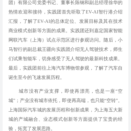
团）有限公司党委书记、董事长陈钢和副总经理徐华的
热情欢迎和接待，实践团首先听取了EV-AI智行港介绍
汇报，了解了EV-AI的总体定位、发展目标及其在技术
商业模式创新等方面的成果。实践团还到嘉定国家智能
网联汽车（上海）试点示范区进行参观访问。随后，小
马智行的副总裁王疆向实践团介绍无人驾驶技术，师生
们试乘智能车，切身感受了无人驾驶的最新科技成果。
最后，实践团前往上海汽车博物馆参观，了解了汽车自
诞生至今的飞速发展历程。
城市没有产业支撑，即使再漂亮，也是一座“空
城”；产业没有城市依托，即使再高端，也只能“空转”。
上海国际汽车城的发展历程和创新成果，为上海五大新
城的产城融合、业态模式创新等方面提供了宝贵的经
验，拓宽了发展思路。