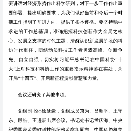
要讲话对经济形势作出科学研判，对下一步工作作出重
要部署、提出明确要求，为我们做好当前和今后一个时
期工作指明了前进方向、提供了根本遵循。要坚持稳中
求进的工作总基调，准确把握科技创新作为全局之核
心、发展之支撑的时代主题，清醒认识新发展阶段的科
协时代重任，团结动员科技工作者勇攀高峰、创新争
先、自立自强，切实将习近平总书记在中国科协“十
大”上对科技和科协工作的重要指示精神落在实处，为
开局“十四五”、开启新征程贡献智慧和力量。
会议还研究了其他事项。
党组副书记徐延豪，党组成员束为、吕昭平、王守
东、殷皓、王进展出席会议。书记处书记孟庆海、中央
纪委国家监委驻科技部纪检监察组同志、中国科协机关