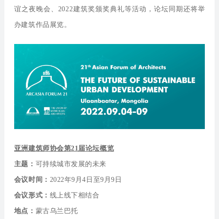
谊之夜晚会、2022建筑奖颁奖典礼等活动，论坛同期还将举
办建筑作品展览。
亚洲建筑师协会第21届论坛概览
主题：
可持续城市发展的未来
会议时间：
2022年9月4日至9月9日
会议形式：
线上线下相结合
地点：
蒙古乌兰巴托