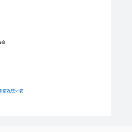
会
期情况统计表