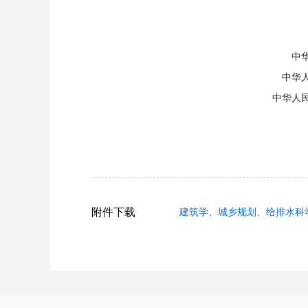
全国高等学校建筑学
中华人民共和国住房和城乡建
中华人民共和国住房和城乡建设部
中华人民共和国住房和城乡建设部
住房和城乡建设部高等教
2018年
附件下载
建筑学、城乡规划、给排水科