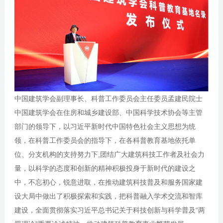
中国建筑学会副理事长、科普工作委员会主任委员孟建民院士
中国建筑学会在住房和城乡建设部、中国科学技术协会等主管
部门的领导下，以习近平新时代中国特色社会主义思想为统
领，在科普工作委员会的指导下，在各科普教育基地依托单
位、分支机构的支持努力下,团结广大建筑科技工作者及社会力
量，以科学的态度和创新的精神积极投身于新时代的建设之
中，不忘初心，锐意进取，在推动建筑科技普及和服务国家建
设大局中做出了积极探索和实践，把科普融入学术交流和智库
建设，全面贯彻落实习近平总书记关于科技创新与科学普及“两