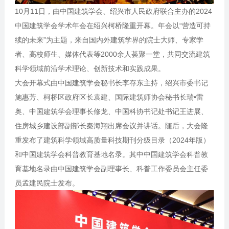
10月11日，由中国建筑学会、绍兴市人民政府联合主办的2024
中国建筑学会学术年会在绍兴柯桥隆重开幕。年会以“营造可持
续的未来”为主题，来自国内外建筑学界的院士大师、专家学
者、高校师生、媒体代表等2000余人荟聚一堂，共同交流建筑
科学领域前沿学术理论、创新技术和实践成果。
大会开幕式由中国建筑学会秘书长李存东主持，绍兴市委书记
施惠芳、柯桥区政府区长袁建、国际建筑师协会秘书长瑞•雷
奥、中国建筑学会理事长修龙、中国科协书记处书记王进展、
住房城乡建设部副部长秦海翔出席会议并讲话。随后，大会隆
重发布了建筑科学领域高质量科技期刊分级目录（2024年版）
和中国建筑学会科普教育基地名录。其中中国建筑学会科普教
育基地名录由中国建筑学会副理事长、科普工作委员会主任委
员孟建民院士发布。