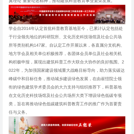
翼理论”重要论述精神，推动建筑科普教育事业繁荣发展。
学会自2014年认定首批科普教育基地至今，已累计认定包括处
于行业领先地位的科研院所、文化历史科技场馆及社会公共场
所等类别机构147家。自认定工作开展以来，各直属分支机构、
地方学会及相关单位积极推荐，各团体会员单位及社会相关机
构积极申报，展现出建筑科普工作大联合大协作的良好氛围。2
022年，为加强国家建设领域重大战略目标导向，助力落实碳达
峰碳中和目标任务，推动城乡建设绿色发展，在由崔愷院士领
衔的绿色建筑学术委员会的大力支持与组织推荐下，科普基地
在文化历史科技场馆及社会公共场所大类下增设绿色低碳专项
类，旨在将推动绿色低碳建筑科普教育工作的推广作为首要责
任与义务。