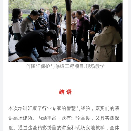
何陋轩保护与修缮工程项目.现场教学
结 语
本次培训汇聚了行业专家的智慧与经验，嘉宾们的演
讲高屋建瓴、内涵丰富，既有理论高度，又具实践深
度。
通过这些精彩纷呈的讲座和现场实地教学，全体