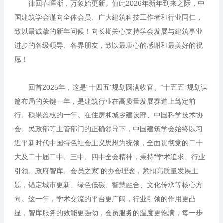
律回春晖渐，万象始更新。值此2026年新年到来之际，中
国建筑学会谨向全体会员、广大建筑科技工作者和行业同仁，
致以最诚挚的新年问候！向长期关心支持学会发展与建筑事业
进步的各级领导、各界朋友，致以最衷心的感谢和最美好的祝
愿！
回首2025年，这是“十四五”规划圆满收官、“十五五”规划谋
篇布局的关键一年，是建筑行业在高质量发展赛道上笃定前
行、硕果盈枝的一年。在住房和城乡建设部、中国科学技术协
会、民政部等主管部门的正确领导下，中国建筑学会始终以习
近平新时代中国特色社会主义思想为统领，全面贯彻党的二十
大及二十届二中、三中、四中全会精神，秉持“学术追求、行业
引领、政府智库、会员之家”的办会理念，紧扣高质量发展主
题，锚定城市更新、绿色低碳、智慧融合、文化传承等核心方
向。这一年，学术交流的平台更广阔，行业引领的作用更凸
显，智库服务的效能更强劲，会员服务的温度更饱满，每一步