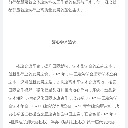
前行都凝聚着全体建筑科技工作者的智慧与汗水，每一项成就
都彰显着建筑行业高质量发展的蓬勃生机。
潜心学术追求
搭建交流平台，提升国际影响。学术是学会的立身之本，
创新是行业的发展之魂。2025年，中国建筑学会坚守学术立身
之本、深耕创新发展之路，以构建高水平学术交流高地、拓宽
国际合作视野、强化权威奖项引领为核心导向，系统打造品牌
学术矩阵，持续深化国际多边协作，成功举办2025中国建筑学
会学术年会、CADE建筑设计博览会、ASC青年建筑师讲堂，成
功推举伍江教授当选亚建协首位中国主席，联合签署2029年UI
A世界建筑师大会协议，举办《堪培拉协议》第十届代表大会，