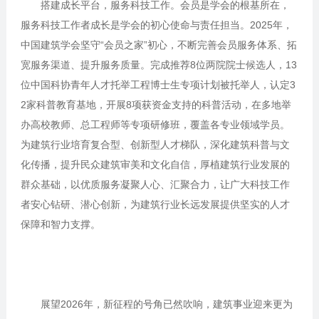
搭建成长平台，服务科技工作。会员是学会的根基所在，
服务科技工作者成长是学会的初心使命与责任担当。2025年，
中国建筑学会坚守“会员之家”初心，不断完善会员服务体系、拓
宽服务渠道、提升服务质量。完成推荐8位两院院士候选人，13
位中国科协青年人才托举工程博士生专项计划被托举人，认定3
2家科普教育基地，开展8项获资金支持的科普活动，在多地举
办高校教师、总工程师等专项研修班，覆盖各专业领域学员。
为建筑行业培育复合型、创新型人才梯队，深化建筑科普与文
化传播，提升民众建筑审美和文化自信，厚植建筑行业发展的
群众基础，以优质服务凝聚人心、汇聚合力，让广大科技工作
者安心钻研、潜心创新，为建筑行业长远发展提供坚实的人才
保障和智力支撑。
展望2026年，新征程的号角已然吹响，建筑事业迎来更为