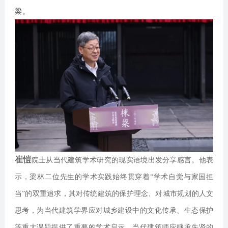
梁。
崔愷
院士从当代建筑学术研究的现实语境出发分享感言。他表
示，梁林二位先生的学术实践始终贯穿着“学术自觉与家国担
当”的双重追求，其对传统建筑的保护理念、对城市规划的人文
思考，为当代建筑学界应对城乡建设中的文化传承、生态保护
等重大课题提供了重要的学术启示。当代建筑师应继承先贤的