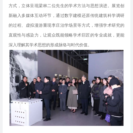
方式，立体呈现梁林二位先生的学术方法与思想演进。展览创
新融入多媒体互动环节，通过数字建模还原传统建筑科学调研
的过程、虚拟漫游重现李庄治学场景等方式，增强学术研究的
直观性与感染力，让观众既能领略学术巨匠的专业成就，更能
深入理解其学术思想的形成脉络与时代价值。