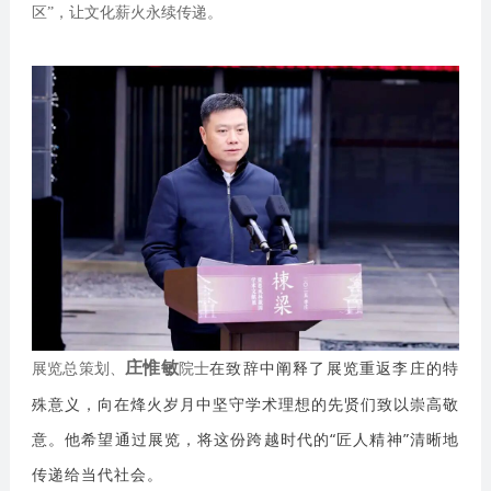
区”，让文化薪火永续传递。
在致辞中阐释了展览重返李庄的特
庄惟敏
展览总策划、
院士
殊意义，向在烽火岁月中坚守学术理想的先贤们致以崇高敬
意。他希望通过展览，将这份跨越时代的“匠人精神”清晰地
传递给当代社会。