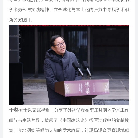
学术勇气与实践精神，在全球化与本土化的张力中寻找学术创
新的突破口。
于葵
女士以家属视角，分享了外祖父母在李庄时期的学术工作
细节与生活片段，披露了《中国建筑史》撰写过程中的文献搜
集、实地测绘等鲜为人知的学术故事，让现场观众更直观地感