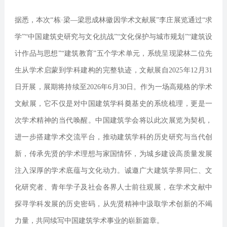
据悉，本次“栋·梁—梁思成林徽因学术文献展”李庄展览通过“求
学”“中国建筑史研究与文化抗战”“文化保护与城市规划”“建筑设
计作品与思想”“建筑教育”五个学术单元，系统呈现梁林二位先
生从学术启蒙到学科建构的完整轨迹，文献展自2025年12月31
日开展，展期将持续至2026年6月30日。作为一场高规格的学术
文献展，它不仅是对中国建筑学科奠基史的系统梳理，更是一
次学术精神的当代唤醒。中国建筑学会将以此次展览为契机，
进一步搭建学术交流平台，推动建筑学科的历史研究与当代创
新，传承先贤的学术理想与家国情怀，为城乡建设高质量发展
注入深厚的学术底蕴与文化动力。诚邀广大建筑学界同仁、文
化研究者、青年学子及社会各界人士前往观展，在学术文献中
探寻学科发展的历史密码，从先贤精神中汲取学术创新的不竭
力量，共同续写中国建筑学术事业的崭新篇章。