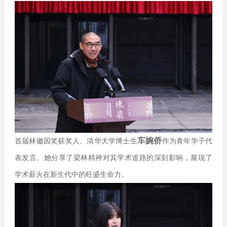
车婉侨
首届林徽因奖获奖人、清华大学博士生
作为青年学子代
表发言。她分享了梁林精神对其学术道路的深刻影响，展现了
学术薪火在新生代中的旺盛生命力。