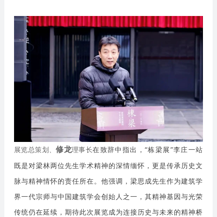
在致辞中指出，“栋梁展”李庄一站
修龙
展览总策划、
理事长
既是对梁林两位先生学术精神的深情缅怀，更是传承历史文
脉与精神情怀的责任所在。他强调，梁思成先生作为建筑学
界一代宗师与中国建筑学会创始人之一，其精神基因与光荣
传统仍在延续，期待此次展览成为连接历史与未来的精神桥