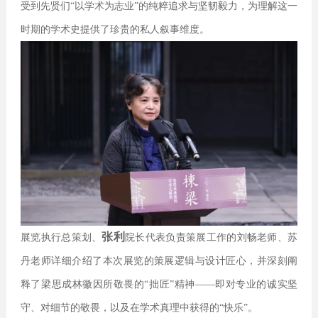
受到先贤们“以学术为志业”的纯粹追求与坚韧毅力，为理解这一
时期的学术史提供了珍贵的私人叙事维度。
张利
展览执行总策划、
院长代表负责策展工作的刘畅老师、苏
丹老师详细介绍了本次展览的策展逻辑与设计匠心，并深刻阐
释了梁思成林徽因所敬畏的“拙匠”精神——即对专业的诚实坚
守、对细节的敬畏，以及在学术真理中获得的“快乐”。