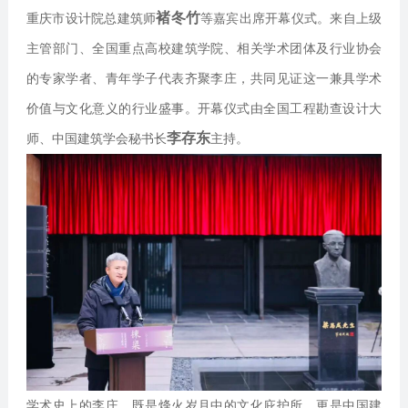
褚冬竹
重庆市设计院总建筑师
等嘉宾出席开幕仪式。来自上级
主管部门、全国重点高校建筑学院、相关学术团体及行业协会
的专家学者、青年学子代表齐聚李庄，共同见证这一兼具学术
价值与文化意义的行业盛事。开幕仪式由全国工程勘查设计大
李存东
师、中国建筑学会秘书长
主持。
学术史上的李庄，既是烽火岁月中的文化庇护所，更是中国建