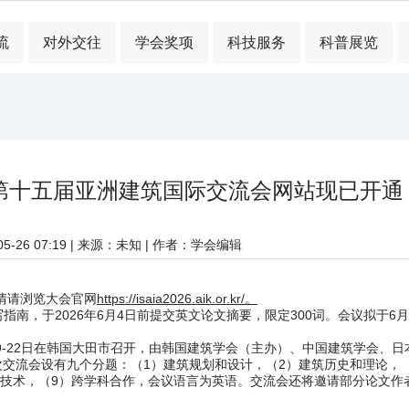
流
对外交往
学会奖项
科技服务
科普展览
第十五届亚洲建筑国际交流会网站现已开通
-26 07:19
| 来源：未知 | 作者：学会编辑
情请浏览大会官网
https://isaia2026.aik.or.kr/。
，于2026年6月4日前提交英文论文摘要，限定300词。会议拟于6月1
月19-22日在韩国大田市召开，由韩国建筑学会（主办）、中国建筑学会、
g Age of AI）。本次交流会设有九个分题：（1）建筑规划和设计，（2）建筑
息技术，（9）跨学科合作，会议语言为英语。交流会还将邀请部分论文作