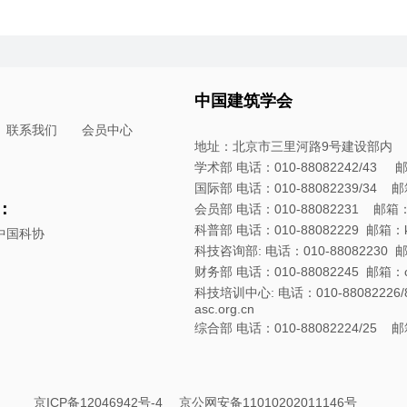
中国建筑学会
联系我们
会员中心
地址：北京市三里河路9号建设部内
学术部 电话：010-88082242/43 邮箱：
国际部 电话：010-88082239/34 邮箱：
：
会员部 电话：010-88082231 邮箱：hyb
科普部 电话：010-88082229 邮箱：kpb
中国科协
科技咨询部: 电话：010-88082230 邮箱：
财务部 电话：010-88082245 邮箱：cwb
科技培训中心: 电话：010-88082226/8
asc.org.cn
综合部 电话：010-88082224/25 邮箱：
京ICP备12046942号-4
京公网安备11010202011146号