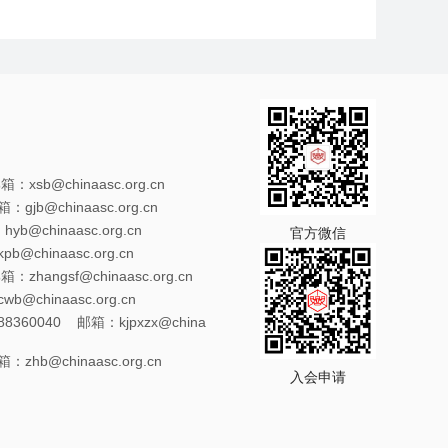
xsb@chinaasc.org.cn
gjb@chinaasc.org.cn
@chinaasc.org.cn
官方微信
@chinaasc.org.cn
zhangsf@chinaasc.org.cn
@chinaasc.org.cn
8360040 邮箱：kjpxzx@china
zhb@chinaasc.org.cn
入会申请