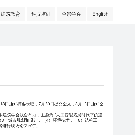
建筑教育
科技培训
全景学会
English
8日通知摘要录取，7月30日提交全文，8月13日通知全
日本建筑学会联合举办，主题为 “人工智能拓展时代下的建
历史和理论，（3）城市规划和设计，（4）环境技术，（5）结构工
者进行现场论文宣讲。