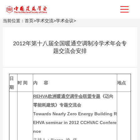
当前位置：
首页
>
学术交流
>
学术会议
>
2012年第十八届全国暖通空调制冷学术年会专
题交流会安排
日
时 间
内 容
地点
期
REHVA
欧洲暖通空调学会联盟专题
《迈向
零能耗建筑》专题交流会
Towards Nearly Zero Energy Building R
EHVA seminar in 2012 CCHVAC Confere
nce