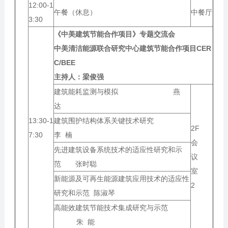
12:00-1
午餐（休息）
中餐厅
3:30
《中美建筑节能合作项目》专题交流会
中美清洁能源联合研究中心建筑节能合作项目CER
C/BEE
主持人：
梁俊强
建筑能耗监测与模拟 燕
达
13:30-1
建筑围护结构体系关键技术研究
2F
7:30
李 楠
会
先进建筑设备系统技术的适应性研究和示
议
范 张时聪
室
新能源及可再生能源建筑应用技术的适应性
2
研究和示范 陈淑琴
高能效建筑节能技术集成研究与示范
朱 能