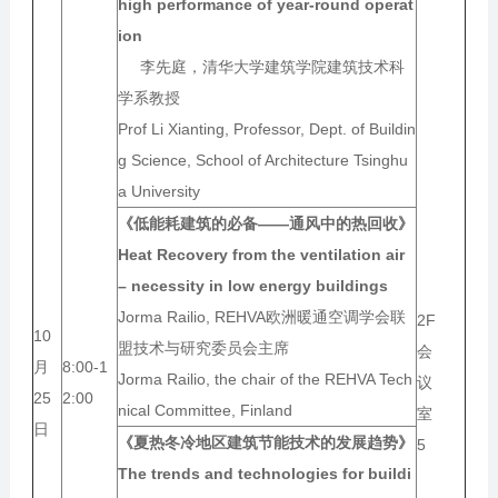
high performance of year-round operat
ion
李先庭，清华大学建筑学院建筑技术科
学系教授
Prof Li Xianting, Professor, Dept. of Buildin
g Science, School of Architecture Tsinghu
a University
《低能耗建筑的必备——通风中的热回收》
Heat Recovery from the ventilation air
– necessity in low energy buildings
Jorma Railio, REHVA欧洲暖通空调学会联
2F
10
盟技术与研究委员会主席
会
月
8:00-1
Jorma Railio, the chair of the REHVA Tech
议
25
2:00
nical Committee, Finland
室
日
《夏热冬冷地区建筑节能技术的发展趋势》
5
The trends and technologies for buildi