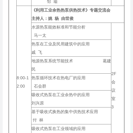
邹 瑜
《利用工业余热热泵供热技术》专题交流会
主持人：
姚 杨 由世俊
水源热泵能效标准和节能分析
马一太
热泵在工业及民用建筑中的应用
戚 飞
地源热泵系统节能技术 葛建
民
2F
8:00-1
热泵循环技术在热电厂的应用
会
2:00
石会群
议
吸收式热泵在工业余热中的应用
室
刘兴原
3
基于吸收式换热的集中供热技术应用
付 林
吸收式热泵在工业领域的应用