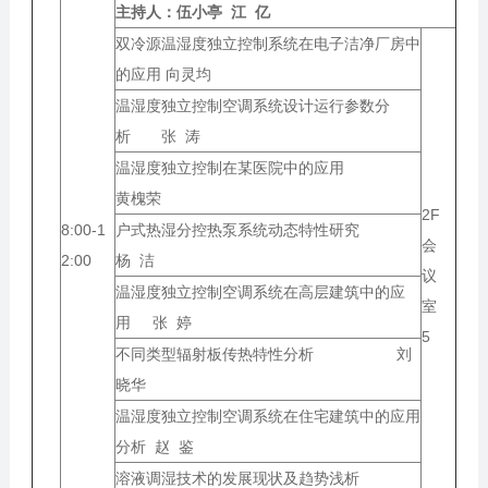
主持人：
伍小亭 江 亿
双冷源温湿度独立控制系统在电子洁净厂房中
的应用 向灵均
温湿度独立控制空调系统设计运行参数分
析 张 涛
温湿度独立控制在某医院中的应用
黄槐荣
2F
8:00-1
户式热湿分控热泵系统动态特性研究
会
2:00
杨 洁
议
温湿度独立控制空调系统在高层建筑中的应
室
用 张 婷
5
不同类型辐射板传热特性分析 刘
晓华
温湿度独立控制空调系统在住宅建筑中的应用
分析 赵 鉴
溶液调湿技术的发展现状及趋势浅析