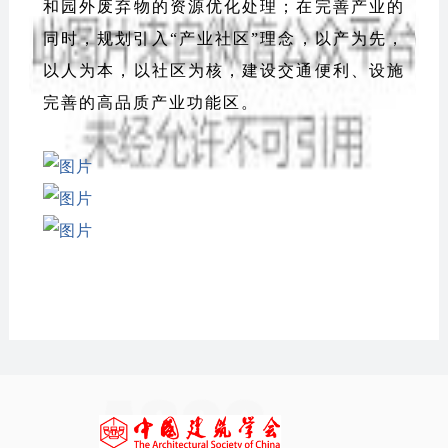
和园外废弃物的资源优化处理；在完善产业的
同时，规划引入“产业社区”理念，以产为先，
以人为本，以社区为核，建设交通便利、设施
完善的高品质产业功能区。