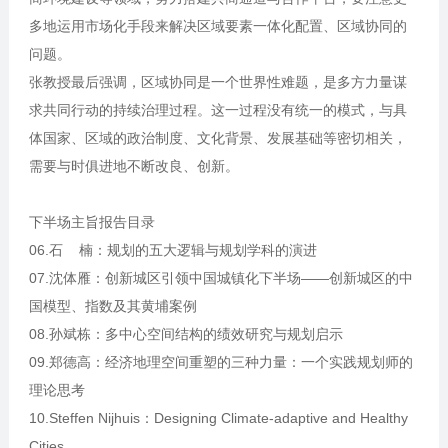
多地运用市场化手段来解决区域要素一体化配置、区域协同的
问题。
张教授最后强调，区域协同是一个世界性难题，是多方力量谋
求共同行动的持续治理过程。这一过程没有统一的模式，与具
体国家、区域的政治制度、文化背景、发展基础等密切相关，
需要与时俱进地不断改良、创新。
下半场主旨报告目录
06.石 楠：规划的五大逻辑与规划学科的演进
07.沈体雁：创新城区引领中国城镇化下半场——创新城区的中
国模型、指数及其黄埔案例
08.孙斌栋：多中心空间结构的绩效研究与规划启示
09.郑德高：经济地理空间重塑的三种力量：一个实践规划师的
理论思考
10.Steffen Nijhuis：Designing Climate-adaptive and Healthy
Cities