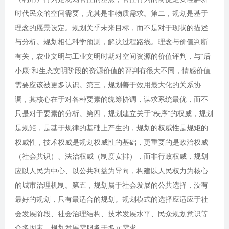
时代民众的空间需要，尤其是非物质需求。第二，规划是基于
理念的愿景设定。规划关乎未来目标，而不是对于现状的描述
与分析。规划相信科学预测，解决过程路线。理念与价值判断
有关，农业文明与工业文明时期对空间资源的价值评判，与“后
小康”和生态文明阶段的资源价值的评判有很大不同，情感价值
需要应该被更多认识。第三，规划善于效用最大化的关系协
调，其核心在于对各种要素的统筹协调，谋求系统最优，而不
只是对于要素的分析。第四，规划建立关于“秩序”的权威，规划
是规矩，是基于规律的基础上产生的，规划的权威性是规矩的
权威性，技术权威是规划权威性的基础，更重要的是政治权威
（社会共识）、法治权威（制度安排），而非行政权威，规划
应以人民为中心、以公共利益为导向，构建以人民权力为核心
的城市治理机制。第五，规划属于社会发展的公共选择，没有
最好的规划，只有最适合的规划。规划模式的选择应适应于社
会发展阶段、社会治理结构、技术发展水平、民众规划意识等
众多因素，规划发展需服务于多元需求。