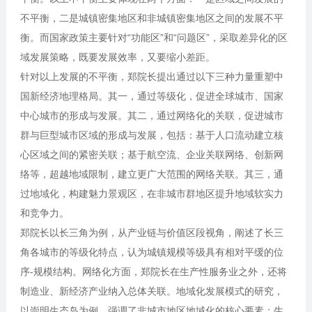
不平衡，二是城镇密集地区和非城镇密集地区之间的发展不平
衡。而国家政策主要针对“功能区”和“问题区”，采取差异化的区
域发展策略，既要发展效率，又要缩小差距。
针对以上发展的不平衡，郑院长提出通过以下三种力量重塑中
国新经济地理格局。其一，通过等级化，促进全球城市、国家
中心城市的形成与发展。其二，通过网络化的关联，促进城市
群与巨型城市区域的形成与发展，包括：基于人口流动建立核
心区域之间的紧密关联；基于航空流、企业关联网络、创新网
络等，超越地域限制，建立更广大范围的网络关联。其三，通
过地域化，构建魅力景观区，在非城市群地区提升地域软实力
和竞争力。
郑院长以长三角为例，从产业链与价值区段视角，阐述了长三
角各城市的等级化特点，认为城镇规模等级具有相对平缓的位
序-规模结构。网络化方面，郑院长在生产性服务业之外，还将
制造业、新经济产业纳入总体关联。地域化发展模式的研究，
以崇明生态岛为例，强调了非城市地区地域化的核心要素：生