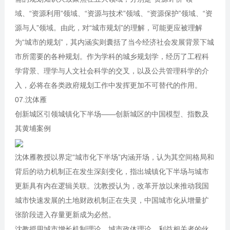
域、“资源利用”领域、“资源与技术”领域、“资源保护”领域、“资
源与人”领域。由此，对“城市规划”的理解，可能更应被理解
为“城市的规划”，其内涵实则囊括了当今经济社会发展背景下城
市所需要的各种规划。作为学科的城乡规划学，经历了工程科
学背景、理学与人文社会科学的交叉，以及公共管理科学的介
入，必将在各类政府规划工作中发挥更加不可替代的作用。
07.沈体雁
创新城区引领城镇化下半场——创新城区的中国模型、指数及
其黄埔案例
沈体雁教授以界定“城市化下半场”内涵开场，认为其空间格局和
背后的动力机制正在发生深刻变化，指出城镇化下半场与城市
更新具有内在逻辑关联。沈教授认为，改革开放以来推动我国
城市快速发展的土地财政机制正在失灵，中国城市化从增量扩
张阶段进入存量更新成为必然。
沈教授用城市增长机制理论、城市政体理论、利益相关者的伙