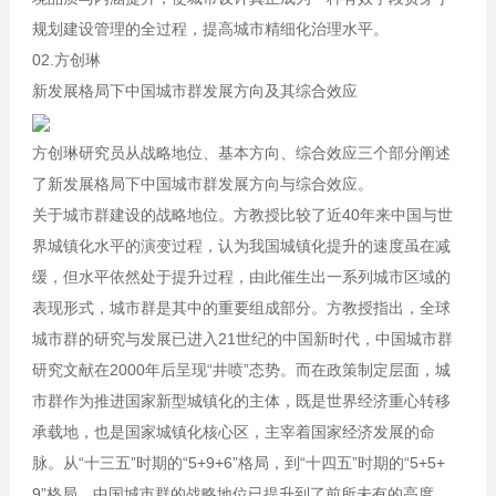
规划建设管理的全过程，提高城市精细化治理水平。
02.方创琳
新发展格局下中国城市群发展方向及其综合效应
方创琳研究员从战略地位、基本方向、综合效应三个部分阐述
了新发展格局下中国城市群发展方向与综合效应。
关于城市群建设的战略地位。方教授比较了近40年来中国与世
界城镇化水平的演变过程，认为我国城镇化提升的速度虽在减
缓，但水平依然处于提升过程，由此催生出一系列城市区域的
表现形式，城市群是其中的重要组成部分。方教授指出，全球
城市群的研究与发展已进入21世纪的中国新时代，中国城市群
研究文献在2000年后呈现“井喷”态势。而在政策制定层面，城
市群作为推进国家新型城镇化的主体，既是世界经济重心转移
承载地，也是国家城镇化核心区，主宰着国家经济发展的命
脉。从“十三五”时期的“5+9+6”格局，到“十四五”时期的“5+5+
9”格局，中国城市群的战略地位已提升到了前所未有的高度。