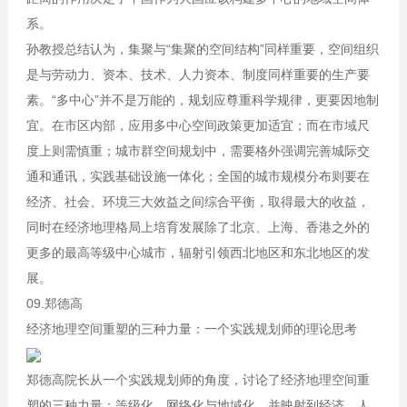
系。
孙教授总结认为，集聚与“集聚的空间结构”同样重要，空间组织
是与劳动力、资本、技术、人力资本、制度同样重要的生产要
素。“多中心”并不是万能的，规划应尊重科学规律，更要因地制
宜。在市区内部，应用多中心空间政策更加适宜；而在市域尺
度上则需慎重；城市群空间规划中，需要格外强调完善城际交
通和通讯，实践基础设施一体化；全国的城市规模分布则要在
经济、社会、环境三大效益之间综合平衡，取得最大的收益，
同时在经济地理格局上培育发展除了北京、上海、香港之外的
更多的最高等级中心城市，辐射引领西北地区和东北地区的发
展。
09.郑德高
经济地理空间重塑的三种力量：一个实践规划师的理论思考
郑德高院长从一个实践规划师的角度，讨论了经济地理空间重
塑的三种力量：等级化、网络化与地域化，并映射到经济、人