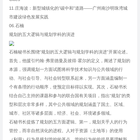
11.庄海波：新型城镇化的“碳中和"道路——广州南沙明珠湾城
市建设绿色发展实践
06.石楠
规划的五大逻辑与规划学科的演进
石楠秘书长围绕“规划的五大逻辑与规划学科的演进”开展论述。
首先，他援引约翰·弗里德曼及彼得·霍尔的定义，阐述了规划的
本源，强调规划一方面试图将科学技术知识与公共领域的行
动、与社会引导、与社会转型联系起来，另一方面涵盖编制一
个有条理的行动顺序，使预定目标得以实现。其次，石秘书长
结合自己主持的课题和参与的联合国有关项目，指出“规划”的类
型和层次非常多样，其中公共领域的规划涵盖了国土、区域、
城市、社区等诸多层面，经济、社会、环境诸多领域。
石秘书长提炼了规划的五方面逻辑。第一，规划关乎人的行为
管控，而非自然演化的进程。人对于资源（土地等）的使用
（利用）行为是规划管控的基点，管控行为的前提是要理解新