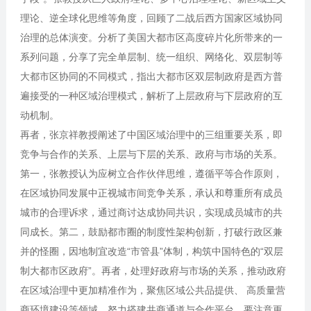
理论、逆全球化思维等角度，回顾了二战后西方国家区域协同
治理的总体演变。分析了美国大都市区高度碎片化所带来的一
系列问题，分享了完全单层制、统一组织、网络化、双层制等
大都市区协同的不同模式，指出大都市区双层制政府是西方普
遍接受的一种区域治理模式，解析了上层政府与下层政府的互
动机制。
再者，张京祥教授阐述了中国区域治理中的三组重要关系，即
竞争与合作的关系、上层与下层的关系、政府与市场的关系。
第一，张教授认为应树立合作伙伴思维，遵循平等合作原则，
在区域协同发展中正视城市间竞争关系，承认和尊重所有成员
城市的合理诉求，通过商讨达成协同共识，实现成员城市的共
同成长。第二，鼓励都市圈的制度性架构创新，打破行政区兼
并的怪圈，因地制宜改造“市管县”体制，构筑中国特色的“双层
制大都市区政府”。再者，处理好政府与市场的关系，推动政府
在区域治理中更加精准作为，聚焦区域公共品提供、 高质量营
商环境建设等领域，努力搭建共商通道与合作平台，要注意更