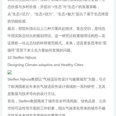
态价值与乡村价值，并提出“+生态”与“生态+”的发展策略，
从“生态+活力”、“生态+动力”、“生态+魅力”提出了基于生态维度
的功能拓展。
最后，郑院长指出以上三种力量此起彼伏、复合交织，是结合
中国实际总结出的规划理论。这一研究过程遵循理论构想—实
证辨析—论点总结的科研规范模式。未来，还应更多思考在“双
循环”背景下本土化力量如何发展的问题。
10.Steffen Nijhuis
Designing Climate-adaptive and Healthy Cities
Steffen Nijhuis教授以“气候适应性设计与健康城市”为题，引介
了欧洲国家近年来在气候适应性设计领域的一系列研究，尤其
是数据与技术导向的设计方法。
首先，Steffen教授阐述了城市在水环境风险、绿色品质、公共
空间可达性等方面的工作积累，指出气候变化带来的城市不确
定性是未来城市发展面临的重要议题。