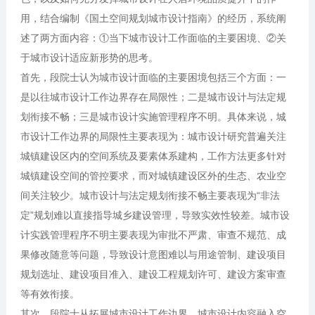
用，结合编制《国土空间规划城市设计指南》的经历，系统阐
述了两方面内容：①当下城市设计工作面临的主要困境、②关
于城市设计适应新形势的思考。
首先，段院士认为城市设计面临的主要困境包括三个方面：一
是以往城市设计工作边界存在局限性；二是城市设计与法定规
划衔接不畅；三是城市设计实施管理程序不明。具体来说，城
市设计工作边界的局限性主要表现为：城市设计研究普遍关注
城镇建设区内的空间系统及要素体系建构，工作方法更多针对
城镇建设空间的管控要求，而对城镇建设区外的生态、农业空
间关注较少。城市设计与法定规划衔接不畅主要表现为“非法
定”规划难以直接指导城乡建设管理，导致实效性较差。城市设
计实践管理程序不明主要表现为审批不严肃、审查不规范、成
果修改随意等问题，导致设计意图难以与用途管制、建设项目
规划选址、建设项目准入、建设工程规划许可、建设方案审查
等有效衔接。
其次，段院士从拓展城市设计工作边界、城市设计内容融入空