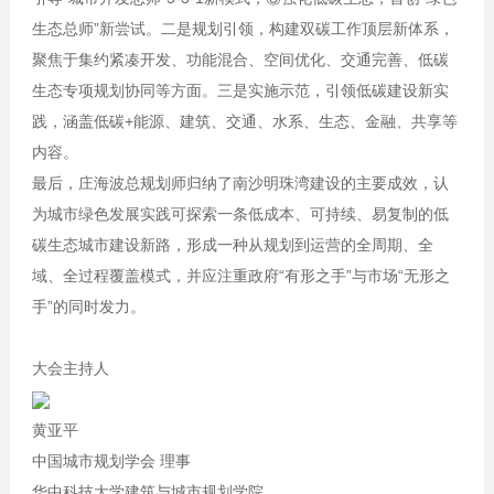
生态总师”新尝试。二是规划引领，构建双碳工作顶层新体系，
聚焦于集约紧凑开发、功能混合、空间优化、交通完善、低碳
生态专项规划协同等方面。三是实施示范，引领低碳建设新实
践，涵盖低碳+能源、建筑、交通、水系、生态、金融、共享等
内容。
最后，庄海波总规划师归纳了南沙明珠湾建设的主要成效，认
为城市绿色发展实践可探索一条低成本、可持续、易复制的低
碳生态城市建设新路，形成一种从规划到运营的全周期、全
域、全过程覆盖模式，并应注重政府“有形之手”与市场“无形之
手”的同时发力。
大会主持人
黄亚平
中国城市规划学会 理事
华中科技大学建筑与城市规划学院