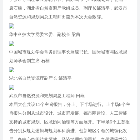
席石楠，湖北省自然资源厅党组成员、副厅长邹清平，武汉市
自然资源和规划局总工程师田燕为本次大会致辞。
华中科技大学党委常委、副校长 梁茜
中国城市规划学会常务副理事长兼秘书长、国际城市与区域规
划师学会副主席 石楠
湖北省自然资源厅副厅长 邹清平
武汉市自然资源和规划局总工程师 田燕
本届大会共设11个主旨报告，分上、下半场进行。上半场5个主
旨报告分别从城市设计、城市群发展、都市圈建设、人工智能
支持的城市规划、区域协同治理等方面展开。下半场6个主旨报
告分别从规划逻辑与规划学科演进、创新城区引领的城镇化发
展、多中心空间结构绩效、经济地理空间重塑、气候适应性设