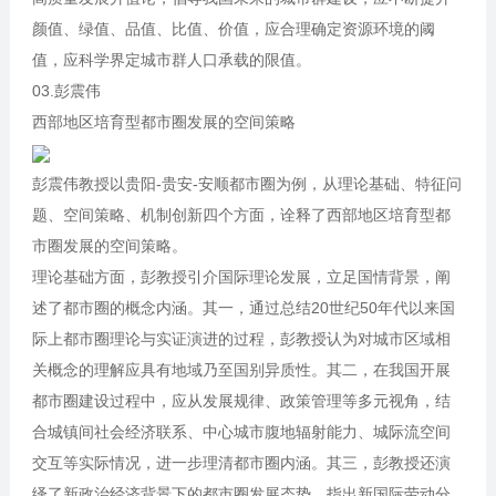
颜值、绿值、品值、比值、价值，应合理确定资源环境的阈
值，应科学界定城市群人口承载的限值。
03.彭震伟
西部地区培育型都市圈发展的空间策略
彭震伟教授以贵阳-贵安-安顺都市圈为例，从理论基础、特征问
题、空间策略、机制创新四个方面，诠释了西部地区培育型都
市圈发展的空间策略。
理论基础方面，彭教授引介国际理论发展，立足国情背景，阐
述了都市圈的概念内涵。其一，通过总结20世纪50年代以来国
际上都市圈理论与实证演进的过程，彭教授认为对城市区域相
关概念的理解应具有地域乃至国别异质性。其二，在我国开展
都市圈建设过程中，应从发展规律、政策管理等多元视角，结
合城镇间社会经济联系、中心城市腹地辐射能力、城际流空间
交互等实际情况，进一步理清都市圈内涵。其三，彭教授还演
绎了新政治经济背景下的都市圈发展态势，指出新国际劳动分