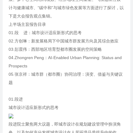
计与健康城市、“碳中和”与城市绿色发展等方面进行了探讨，以
下是大会报告观点集锦。
上半场主旨报告目录
01.段 进：城市设计适应新形式的思考
02.方创琳：新发展格局下中国城市群发展方向及其综合效应
03.彭震伟：西部地区培育型都市圈发展的空间策略
04.Zhongren Peng：AI-Enabled Urban Planning: Status and
Prospects
05.张京祥：城市群（都市圈）协同治理：演变、借鉴与关键议
题
01.段进
城市设计适应新形式的思考
段进院士聚焦两大议题，即城市设计在规划建设管理中扮演角
色，以及如何充分发挥城市设计在人居环境品质提升中的作