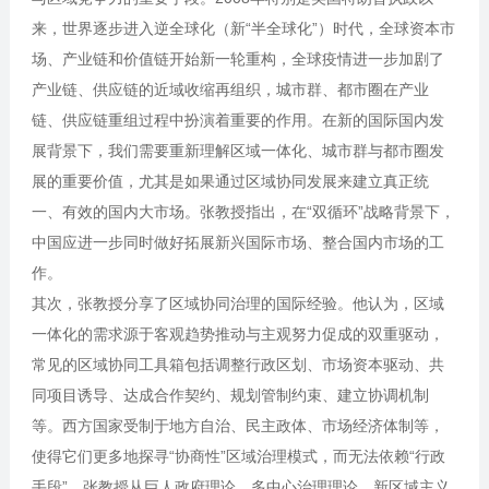
来，世界逐步进入逆全球化（新“半全球化”）时代，全球资本市
场、产业链和价值链开始新一轮重构，全球疫情进一步加剧了
产业链、供应链的近域收缩再组织，城市群、都市圈在产业
链、供应链重组过程中扮演着重要的作用。在新的国际国内发
展背景下，我们需要重新理解区域一体化、城市群与都市圈发
展的重要价值，尤其是如果通过区域协同发展来建立真正统
一、有效的国内大市场。张教授指出，在“双循环”战略背景下，
中国应进一步同时做好拓展新兴国际市场、整合国内市场的工
作。
其次，张教授分享了区域协同治理的国际经验。他认为，区域
一体化的需求源于客观趋势推动与主观努力促成的双重驱动，
常见的区域协同工具箱包括调整行政区划、市场资本驱动、共
同项目诱导、达成合作契约、规划管制约束、建立协调机制
等。西方国家受制于地方自治、民主政体、市场经济体制等，
使得它们更多地探寻“协商性”区域治理模式，而无法依赖“行政
手段”。张教授从巨人政府理论、多中心治理理论、新区域主义