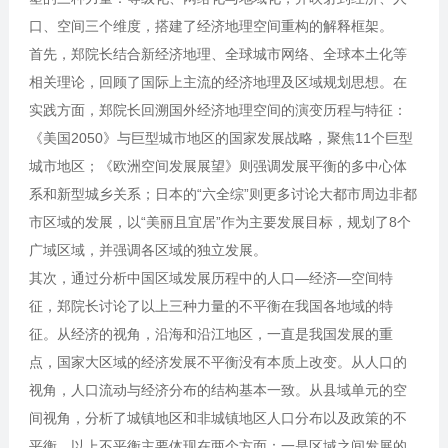
口、空间三个维度，搭建了经济地理空间重构的解释框架。
首先，郑院长结合新经济地理、全球城市网络、全球本土化等
相关理论，回顾了国际上主流的经济地理及区域规划思想。在
实践方面，郑院长回溯国外经济地理空间的演变历程与特征：
《美国2050》与巨型城市地区的国家发展战略，聚焦11个巨型
城市地区；《欧洲空间发展展望》则强调发展平衡的多中心体
系和新型城乡关系；日本的“六全综”则更多讨论大都市周边非都
市区域的发展，以“美丽且宜居”作为主要发展目标，规划了8个
广域区域，并强调各区域的独立发展。
其次，通过分析中国区域发展历程中的人口—经济—空间特
征，郑院长讨论了以上三种力量的不平衡在我国各地域的特
征。从经济的视角，沿海和沿江地区，一直是我国发展的重
点，国家大区域的经济发展不平衡没有本质上改变。从人口的
视角，人口流动与经济分布的结构基本一致。从县域单元的空
间视角，分析了城镇地区和非城镇地区人口分布以及政策的不
平衡。以上不平衡主要体现在两个方面：一是区域之间发展的