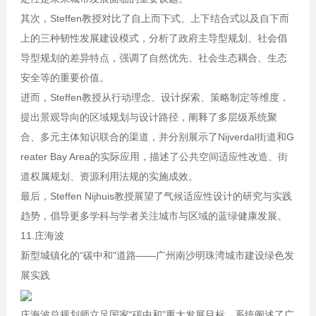
其次，Steffen教授对比了自上而下式、上下结合式以及自下而
上的三种韧性发展建设模式，分析了政府主导型规划、社会倡
导型规划的差异特点，强调了自然优先、社会生态耦合、生态
安全等的重要价值。
进而，Steffen教授从行动理念、设计探索、策略制定等维度，
提出景观导向的区域规划与设计路径，阐释了多层级系统聚
合、多元主体知识联合的渠道，并分别展示了Nijverdal街道和G
reater Bay Area的实际应用，描述了公共空间适应性改造、街
道权属规划、资源利用法规的实施成效。
最后，Steffen Nijhuis教授展望了气候适应性设计的研究与实践
趋势，倡导更多学科与学者关注城市与区域的蓝绿健康发展。
11.庄海波
新型城镇化的“碳中和"道路——广州南沙明珠湾城市建设绿色发
展实践
庄海波总规划师立足国家“碳中和”重大发展目标，系统阐述了广