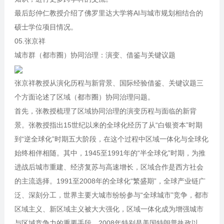
最后彭仲仁教授介绍了佛罗里达大学将AI与城市规划相结合的
硕士学位项目情况。
05.张京祥
城市群（都市圈）协同治理：演变、借鉴与关键议题
张京祥教授从演化历程与新背景、国际经验借鉴、关键议题三
个方面论述了区域（都市圈）协同治理问题。
首先，张教授梳理了区域协同治理的演变历程与面临的新背
景。张教授指出15世纪以来的全球化经历了从“白银资本”时期
到“逆全球化”时期五大阶段，在这个过程中区域一体化与全球化
始终相伴相随。其中，1945至1991年的“半全球化”时期，为推
进战后城市重建、经济复苏与高速增长，区域合作是西方社会
的主流选择。1991至2008年的全球化“繁盛期”，全球产业链广
泛、深刻分工，世界主要大城市纷纷参与“全球城市”竞争，都市
区域主义、新区域主义被大大强化，区域一体化成为增强城市
与区域竞争力的重要手段。2008年特别是美国特朗普执政以