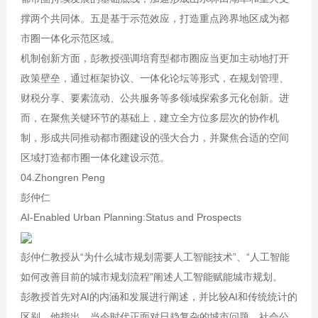
撑两个共同体。五是基于示范效应，打造重点跨界地区成为都
市圈一体化示范区域。
机制创新方面，彭教授强调培育型都市圈应当更加主动地打开
政策壁垒，通过框架协议、一体化论坛等形式，在规划管理、
财税分享、要素流动、公共服务等多领域探索多元化创新。进
而，在聚焦关键环节的基础上，建立全方位多层次的协作机
制，形成共同推动都市圈建设的强大合力，并聚焦合适的空间
区域打造都市圈一体化建设示范。
04.Zhongren Peng
彭仲仁
AI-Enabled Urban Planning:Status and Prospects
彭仲仁教授从“为什么城市规划需要人工智能技术”、“人工智能
如何改善目前的城市规划流程”阐述人工智能赋能城市规划。
彭教授首先对AI的内涵和发展进行阐述，并比较AI和传统统计的
区别。他指出，当今时代正面对日趋复杂的城市问题，社会公