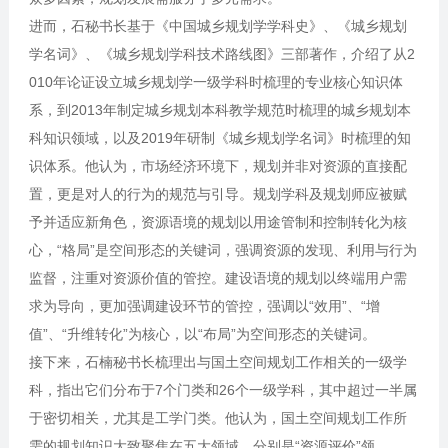
进而，石秘书长基于《中国城乡规划学学科史》、《城乡规划
学名词》、《城乡规划学科技术路线图》三部著作，介绍了从2
010年论证设立城乡规划学一级学科时梳理的专业核心知识体
系，到2013年制定城乡规划本科教学规范时梳理的城乡规划本
科知识领域，以及2019年研制《城乡规划学名词》时梳理的知
识体系。他认为，市场经济环境下，规划并非对资源的直接配
置，更是对人的行为的规范与引导。规划学科及规划师应被赋
予并适应新角色，资源语境的规划以用途管制和控制转化为核
心，“格局”是空间形态的关键词，强调资源的发现、利用与行为
监督，注重对资源价值的管控。建设语境的规划以终端用户需
求为导向，更加强调建设环节的管控，强调以“效用”、“增
值”、“升维转化”为核心，以“布局”为空间形态的关键词。
接下来，石楠秘书长梳理出与国土空间规划工作相关的一级学
科，指出它们分布于7个门类和26个一级学科，其中超过一半属
于密切相关，尤其是工学门类。他认为，国土空间规划工作所
需的规划知识大致聚焦在五大领域，分别是“资源评价”领