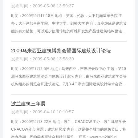
发布时间：2009-05-08 13:59:37
时间：2009年9月17-18日 地点：英国，伦敦，大不列颠皇家学院 主
办：大不列颠皇家学院、牛津大学、剑桥大学 内容：真空绝缘是建筑节
能的有力措施，可以减少使用传统的纤维和发泡产品使建筑结构更轻
巧。会上将研讨设计理论、建造技术以及配套产品。 联系：Tel: +44-1-
223...
2009马来西亚建筑博览会暨国际建筑设计论坛
发布时间：2009-05-08 13:58:39
时间：2009年7月2-5日 地点：马来西亚，吉隆坡会议中心 主题：第10
届马来西亚建筑博览会与建筑设计论坛 内容：由马来西亚建筑师学会等
机构组办的博览会和建筑论坛。7月3-4日举办国际建筑设计学术会议、
7月2日举办绿色建筑论坛和吉隆坡设计论坛。 联系：Tel: +603-79824
66...
波兰建筑三年展
发布时间：2009-04-10 10:10:57
时间：2009年5月8-22日 地点：波兰，CRACOW 主办：波兰建筑学会
CRACOW分会 主题：建筑的尺度 内容：这是整个城市的建筑节日，将
举办为期一周的学术研讨会和建筑展览。 联系：www.mta2009.pl ...