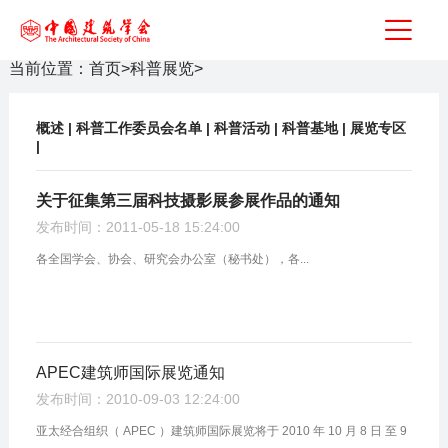
当前位置：
首页
>
科普展览
>
概述
|
科普工作委员会名单
|
科普活动
|
科普基地
|
展览专区
|
关于征集第三届科技摄影展参展作品的通知
发布时间：2011-05-18 15:24:00
各全国学会、协会、研究会办公室（秘书处），各...
APEC建筑师国际展览通知
发布时间：2010-09-03 12:24:00
亚太经合组织（ APEC ）建筑师国际展览将于 2010 年 10 月 8 日 至 9