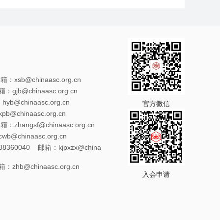
xsb@chinaasc.org.cn
gjb@chinaasc.org.cn
@chinaasc.org.cn
官方微信
@chinaasc.org.cn
zhangsf@chinaasc.org.cn
@chinaasc.org.cn
8360040 邮箱：kjpxzx@china
zhb@chinaasc.org.cn
入会申请