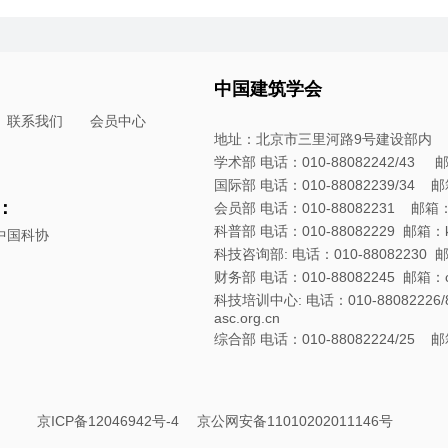
中国建筑学会
联系我们
会员中心
地址：北京市三里河路9号建设部内
学术部 电话：010-88082242/43 邮箱：
国际部 电话：010-88082239/34 邮箱：
：
会员部 电话：010-88082231 邮箱：hyb
科普部 电话：010-88082229 邮箱：kpb
中国科协
科技咨询部: 电话：010-88082230 邮箱：
财务部 电话：010-88082245 邮箱：cwb
科技培训中心: 电话：010-88082226/8
asc.org.cn
综合部 电话：010-88082224/25 邮箱：
京ICP备12046942号-4
京公网安备11010202011146号