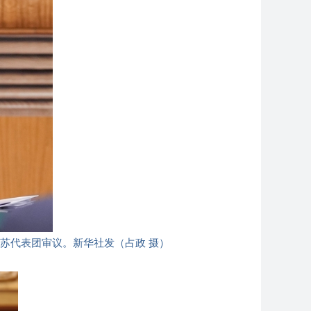
苏代表团审议。新华社发（占政 摄）