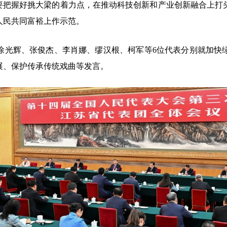
苏要把握好挑大梁的着力点，在推动科技创新和产业创新融合上打
人民共同富裕上作示范。
徐光辉、张俊杰、李肖娜、缪汉根、柯军等6位代表分别就加快
展、保护传承传统戏曲等发言。