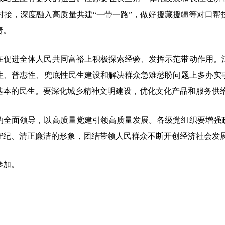
对接，深度融入高质量共建“一带一路”，做好援藏援疆等对口帮
责。
在促进全体人民共同富裕上积极探索经验、发挥示范带动作用。
性、普惠性、兜底性民生建设和解决群众急难愁盼问题上多办实
基本的民生。要深化城乡精神文明建设，优化文化产品和服务供
的全面领导，以高质量党建引领高质量发展。各级党组织要增强
守纪、清正廉洁的形象，团结带领人民群众不断开创经济社会发
参加。