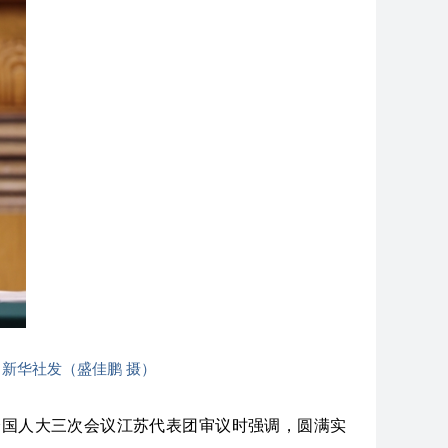
新华社发（盛佳鹏 摄）
全国人大三次会议江苏代表团审议时强调，圆满实