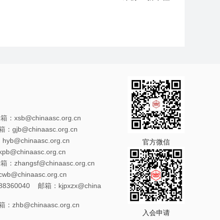
xsb@chinaasc.org.cn
gjb@chinaasc.org.cn
@chinaasc.org.cn
官方微信
@chinaasc.org.cn
zhangsf@chinaasc.org.cn
@chinaasc.org.cn
8360040 邮箱：kjpxzx@china
zhb@chinaasc.org.cn
入会申请