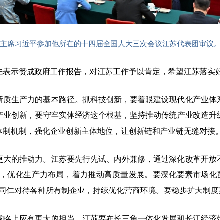
委主席习近平参加他所在的十四届全国人大三次会议江苏代表团审议。
先表示赞成政府工作报告，对江苏工作予以肯定，希望江苏落实
新质生产力的基本路径。抓科技创新，要着眼建设现代化产业体
产业创新，要守牢实体经济这个根基，坚持推动传统产业改造升
体制机制，强化企业创新主体地位，让创新链和产业链无缝对接
更大的推动力。江苏要先行先试、内外兼修，通过深化改革开放
，优化生产力布局，着力推动高质量发展。要深化要素市场化
视同仁对待各种所有制企业，持续优化营商环境。要稳步扩大制度
战略上应有更大的担当。江苏要在长三角一体化发展和长江经济