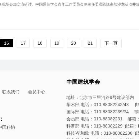
者现场参加交流研讨。中国通信学会青年工作委员会副主任委员陈巍参加沙龙活动并致辞。
16
17
18
19
20
21
下一页
中国建筑学会
联系我们
会员中心
地址：北京市三里河路9号建设部内
学术部 电话：010-88082242/43 邮箱：
国际部 电话：010-88082239/34 邮箱：
：
会员部 电话：010-88082231 邮箱：hyb
科普部 电话：010-88082229 邮箱：kpb
中国科协
科技咨询部: 电话：010-88082230 邮箱：