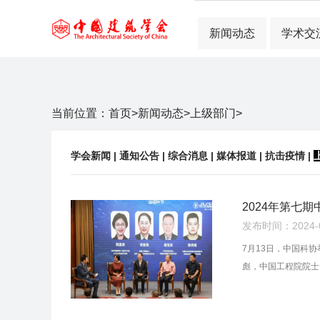
新闻动态
学术交
当前位置：
首页
>
新闻动态
>
上级部门
>
学会新闻
|
通知公告
|
综合消息
|
媒体报道
|
抗击疫情
|
2024年第七
发布时间：2024-07
7月13日，中国科
彪，中国工程院院士