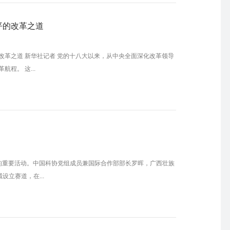
平的改革之道
改革之道 新华社记者 党的十八大以来，从中央全面深化改革领导
程。 这...
年会的重要活动。中国科协党组成员兼国际合作部部长罗晖，广西壮族
立赛道，在...