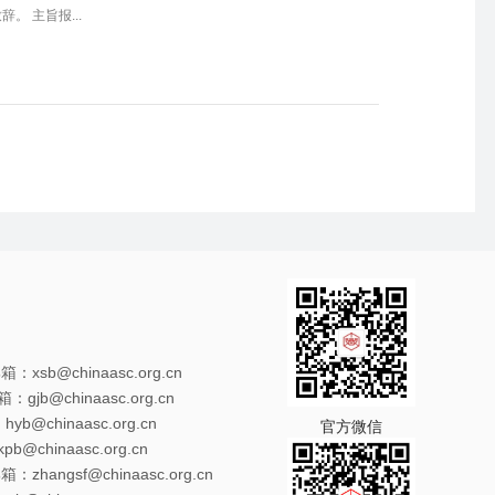
 主旨报...
xsb@chinaasc.org.cn
gjb@chinaasc.org.cn
@chinaasc.org.cn
官方微信
@chinaasc.org.cn
zhangsf@chinaasc.org.cn