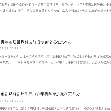
吉克斯坦首都杜尚别的国家图书馆三层高朋满座，气氛热烈。《习近平谈治国理政》中
身处全球化时代的世界各国具有重要实用价值。塔吉克斯坦文化部长马特卢芭洪萨托里延说
技青年论坛世界科技前沿专题论坛在京举办
-13 09:33:04
二十六届中国科协年会北京学术周期间，第二届中国科技青年论坛世界科技前沿专题论坛
学院院士、中国科学院国家空间科学中心主任王赤，中国科学院院士、北京大学工学院院
技创新赋能新质生产力青年科学家沙龙在京举办
-12 09:33:00
届中国科协年会北京学术周期间，中国通信学会承办的低空经济：科技创新赋能新质生