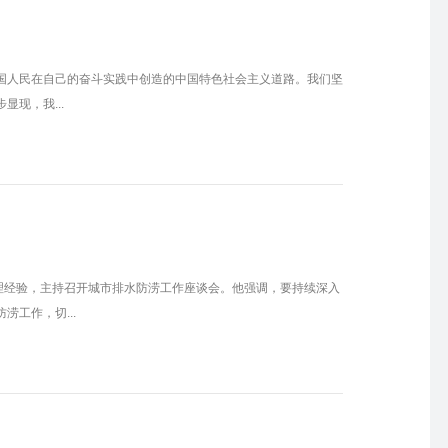
中国人民在自己的奋斗实践中创造的中国特色社会主义道路。我们坚
现，我...
理经验，主持召开城市排水防涝工作座谈会。他强调，要持续深入
工作，切...