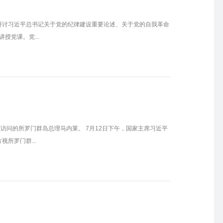
研讨习近平总书记关于党的纪律建设重要论述、关于党的自我革命
党课。党...
访问的所罗门群岛总理马内莱。 7月12日下午，国家主席习近平
所罗门群...