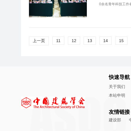
0余名青年科技工作
上一页
11
12
13
14
15
快速导航
关于我们
本站申明
友情链接
建设部