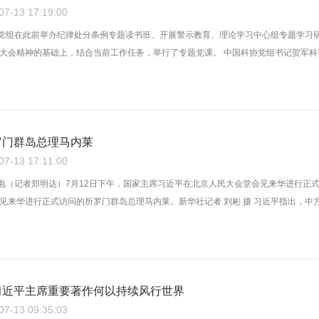
-13 17:19:00
协党组在此前举办纪律处分条例专题读书班、开展警示教育、理论学习中心组专题学习
大会精神的基础上，结合当前工作任务，举行了专题党课。 中国科协党组书记贺军科讲授
罗门群岛总理马内莱
-13 17:11:00
日电（记者郑明达）7月12日下午，国家主席习近平在北京人民大会堂会见来华进行正式
见来华进行正式访问的所罗门群岛总理马内莱。新华社记者 刘彬 摄 习近平指出，中方视
习近平主席重要著作何以持续风行世界
-13 09:35:03