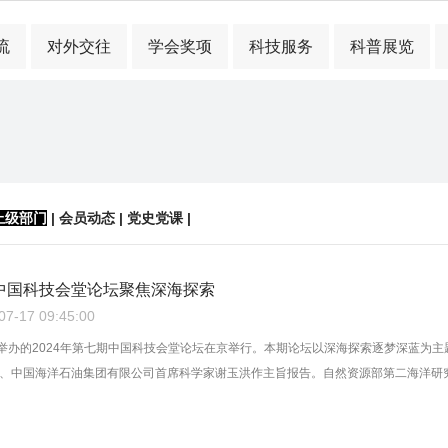
流
对外交往
学会奖项
科技服务
科普展览
上级部门
|
会员动态
|
党史党课
|
期中国科技会堂论坛聚焦深海探索
-17 09:45:00
协举办的2024年第七期中国科技会堂论坛在京举行。本期论坛以深海探索逐梦深蓝为
、中国海洋石油集团有限公司首席科学家谢玉洪作主旨报告。自然资源部第二海洋研究所