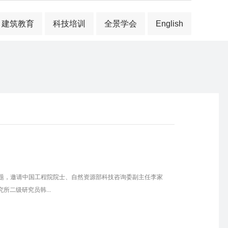
建筑教育
科技培训
全景学会
English
主题，邀请中国工程院院士、自然资源部科技咨询委副主任李家
二级研究员韩...