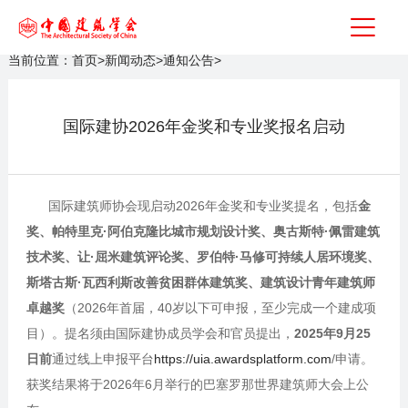
当前位置：
首页
>
新闻动态
>
通知公告
>
国际建协2026年金奖和专业奖报名启动
国际建筑师协会现启动2026年金奖和专业奖提名，包括
金
奖、帕特里克·阿伯克隆比城市规划设计奖、奥古斯特·佩雷建筑
技术奖、让·屈米建筑评论奖、罗伯特·马修可持续人居环境奖、
斯塔古斯·瓦西利斯改善贫困群体建筑奖、建筑设计青年建筑师
卓越奖
（2026年首届，40岁以下可申报，至少完成一个建成项
目）。提名须由国际建协成员学会和官员提出，
2025年9月25
日前
通过线上申报平台
https://uia.awardsplatform.com
/申请。
获奖结果将于2026年6月举行的巴塞罗那世界建筑师大会上公