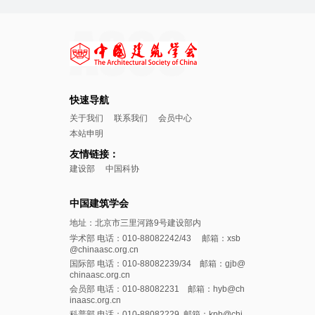
快速导航
关于我们
联系我们
会员中心
本站申明
友情链接：
建设部
中国科协
中国建筑学会
地址：北京市三里河路9号建设部内
学术部 电话：010-88082242/43 邮箱：xsb
@chinaasc.org.cn
国际部 电话：010-88082239/34 邮箱：gjb@
chinaasc.org.cn
会员部 电话：010-88082231 邮箱：hyb@ch
inaasc.org.cn
科普部 电话：010-88082229 邮箱：kpb@chi