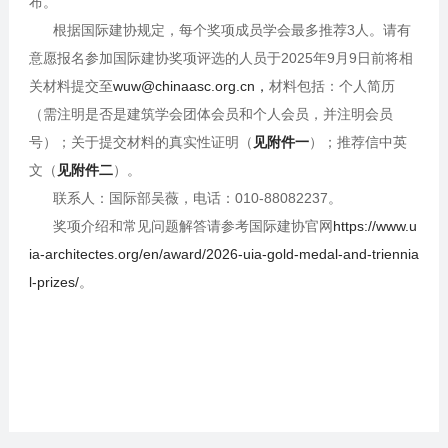
布。
根据国际建协规定，每个奖项成员学会最多推荐3人。请有
意愿报名参加国际建协奖项评选的人员于2025年9月9日前将相
关材料提交至
wuw@chinaasc.org.cn，
材料包括：个人简历
（需注明是否是建筑学会团体会员和个人会员，并注明会员
号）；关于提交材料的真实性证明（
见附件一
）；推荐信中英
文（
见附件二
）。
联系人：国际部吴薇，电话：010-88082237。
奖项介绍和常见问题解答请参考国际建协官网
https://www.u
ia-architectes.org/en/award/2026-uia-gold-medal-and-triennia
l-prizes/
。