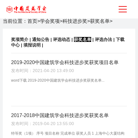
当前位置：
首页
>
学会奖项
>
科技进步奖
>
获奖名单
>
奖项简介
|
通知公告
|
评选动态
|
获奖名单
|
评选办法
|
下载
中心
|
填报说明
|
2019-2020中国建筑学会科技进步奖获奖项目名单
发布时间：2021-04-20 13:49:00
word下载 2019-2020中国建筑学会科技进步奖获奖名单...
2017-2018中国建筑学会科技进步奖获奖名单
发布时间：2019-04-20 13:55:00
特等奖（1项） 序号 项目名称 完成单位 获奖人员 1 上海中心大厦结构