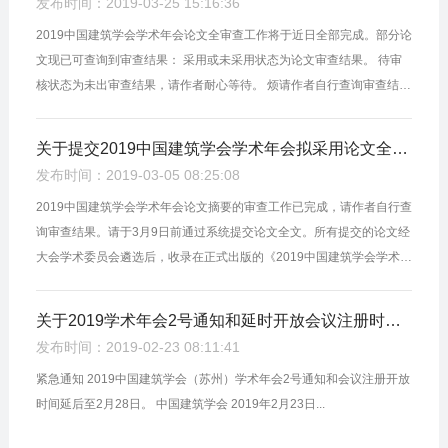
发布时间：2019-03-25 15:16:36
2019中国建筑学会学术年会论文全审查工作将于近日全部完成。部分论
文现已可查询到审查结果： 采用或未采用状态为论文审查结果。 待审
核状态为未出审查结果，请作者耐心等待。 烦请作者自行查询审查结
果，年会工作委员会将不另行通知录用结果。录用论文将收录在正式出
版的《2...
关于提交2019中国建筑学会学术年会拟采用论文全文的通知
发布时间：2019-03-05 08:25:08
2019中国建筑学会学术年会论文摘要的审查工作已完成，请作者自行查
询审查结果。请于3月9日前通过系统提交论文全文。所有提交的论文经
大会学术委员会遴选后，收录在正式出版的《2019中国建筑学会学术年
会优秀论文集》中。现将相关事项通知如下： 一、论文要求 1．应征
论...
关于2019学术年会2号通知和延时开放会议注册时间的紧急通知
发布时间：2019-02-23 08:11:41
紧急通知 2019中国建筑学会（苏州）学术年会2号通知和会议注册开放
时间延后至2月28日。 中国建筑学会 2019年2月23日...