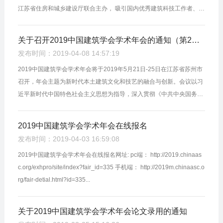
江苏省住房和城乡建设厅联合主办， 吸引国内优秀建筑科技工作者、
建设者、管理者、高校师生、建筑从业者， 及社会各界人士近三千名
嘉...
关于召开2019中国建筑学会学术年会的通知（第2号）
发布时间：2019-04-08 14:57:19
2019中国建筑学会学术年会将于2019年5月21日-25日在江苏省苏州市
召开，年会主题为新时代本土建筑文化和技艺的融合与创新。会议以习
近平新时代中国特色社会主义思想为指导，深入贯彻《中共中央国务院
关于进一步加强城市规划建设管理工作的若干意见》精神，结合住房城
乡建...
2019中国建筑学会学术年会在线报名
发布时间：2019-04-03 16:59:08
2019中国建筑学会学术年会在线报名网址: pc端： http://2019.chinaas
c.org/exhpro/site/index?fair_id=335 手机端： http://2019m.chinaasc.o
rg/fair-detial.html?id=335...
关于2019中国建筑学会学术年会论文录用的通知