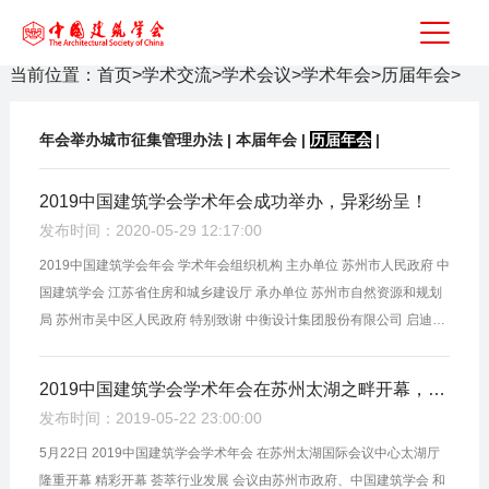
当前位置：
首页
>
学术交流
>
学术会议
>
学术年会
>
历届年会
>
年会举办城市征集管理办法
|
本届年会
|
历届年会
|
2019中国建筑学会学术年会成功举办，异彩纷呈！
发布时间：2020-05-29 12:17:00
2019中国建筑学会年会 学术年会组织机构 主办单位 苏州市人民政府 中
国建筑学会 江苏省住房和城乡建设厅 承办单位 苏州市自然资源和规划
局 苏州市吴中区人民政府 特别致谢 中衡设计集团股份有限公司 启迪设
计集团股份有限公司 CCDI悉地国际 学术年会数据一览 专题论坛 2...
2019中国建筑学会学术年会在苏州太湖之畔开幕，建筑大咖共话建筑
发布时间：2019-05-22 23:00:00
5月22日 2019中国建筑学会学术年会 在苏州太湖国际会议中心太湖厅
隆重开幕 精彩开幕 荟萃行业发展 会议由苏州市政府、中国建筑学会 和