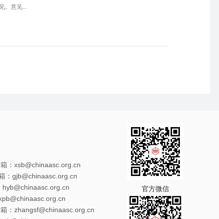
意见...
xsb@chinaasc.org.cn
gjb@chinaasc.org.cn
@chinaasc.org.cn
官方微信
@chinaasc.org.cn
zhangsf@chinaasc.org.cn