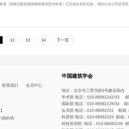
标准《装配式配筋砌块砌体建筑技术标准》已完成征求意见稿。 现向社会公开征求意见。
12
13
14
下一页
中国建筑学会
联系我们
会员中心
地址：北京市三里河路9号建设部内
学术部 电话：010-88082242/43 邮箱：
国际部 电话：010-88082239/34 邮箱：
：
会员部 电话：010-88082231 邮箱：hyb
科普部 电话：010-88082229 邮箱：kpb
中国科协
科技咨询部: 电话：010-88082230 邮箱：