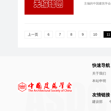
主编的中国建筑学会
上一页
6
7
8
9
10
11
快速导航
关于我们
本站申明
友情链接
建设部