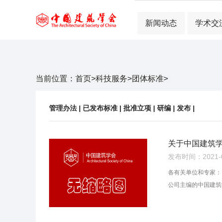
新闻动态
学术交
当前位置：
首页
>
科技服务
>
团体标准
>
管理办法
|
已发布标准
|
批准立项
|
研编
|
发布
|
关于中国建筑
发布时间：2021-01
各有关单位和专家：
公司主编的中国建筑