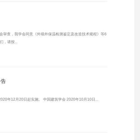
会审查，我学会同意《外墙外保温检测鉴定及改造技术规程》等6
，请按...
公告
年12月20日起实施。 中国建筑学会 2020年10月10日...