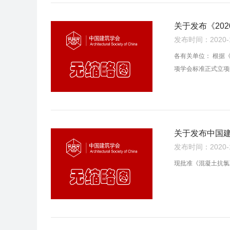
关于发布《20
发布时间：2020-12
各有关单位： 根据
项学会标准正式立项
关于发布中国
发布时间：2020-10
现批准《混凝土抗氯离子