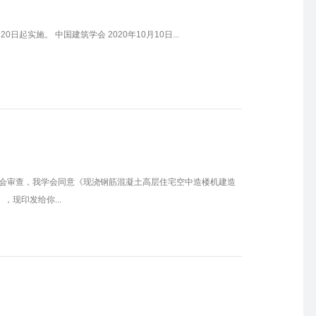
日起实施。 中国建筑学会 2020年10月10日...
委会审查，我学会同意《现浇钢筋混凝土高层住宅空中造楼机建造
现印发给你...