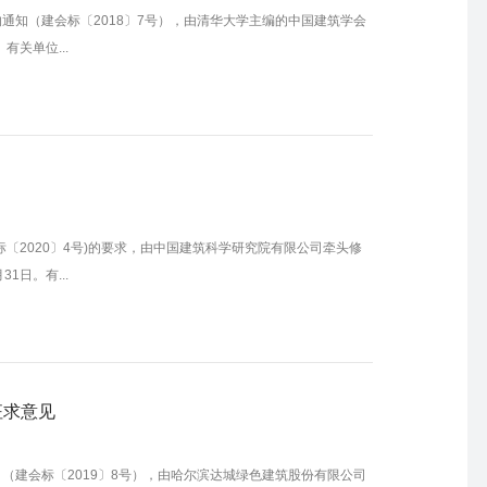
通知（建会标〔2018〕7号），由清华大学主编的中国建筑学会
关单位...
〔2020〕4号)的要求，由中国建筑科学研究院有限公司牵头修
日。有...
征求意见
（建会标〔2019〕8号），由哈尔滨达城绿色建筑股份有限公司