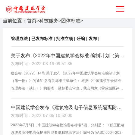
当前位置：
首页
>
科技服务
>
团体标准
>
管理办法
|
已发布标准
|
批准立项
|
研编
|
发布
|
关于发布《2022年中国建筑学会标准 编制计划（第一批）》的通知
发布时间：2022-08-19 09:51:35
建会标〔2022〕14号 关于发布《2022年中国建筑学会标准编制计划
（第一批）》的通知 各有关标准主编单位： 根据《中国建筑学会标准
管理办法（试行）》的要求，经标委会审查，我会同意《零碳城区评价
标准》等11项学会标准正式立项编制，现将学会组织制定的《2022年
中国建...
中国建筑学会发布《建筑物及电子信息系统隔离防雷技术标准》等5项团体标准
发布时间：2022-07-05 10:52:00
2022年7月5日，中国建筑学会批准发布标准5项，分别是： 《低压配电
系统多脉冲电涌保护器性能要求和试验方法》编号为T/ASC 6004-202