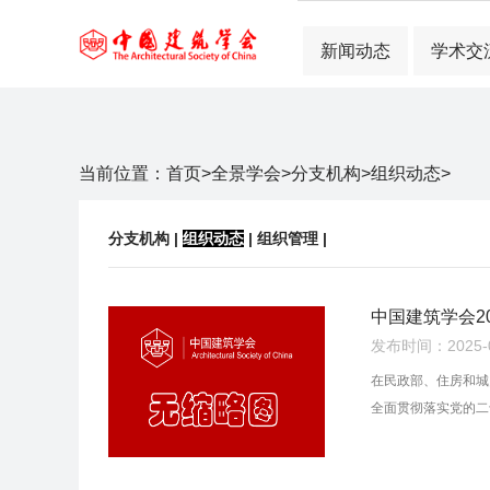
新闻动态
学术交
当前位置：
首页
>
全景学会
>
分支机构
>
组织动态
>
分支机构
|
组织动态
|
组织管理
|
中国建筑学会2
发布时间：2025-03
在民政部、住房和城
全面贯彻落实党的二