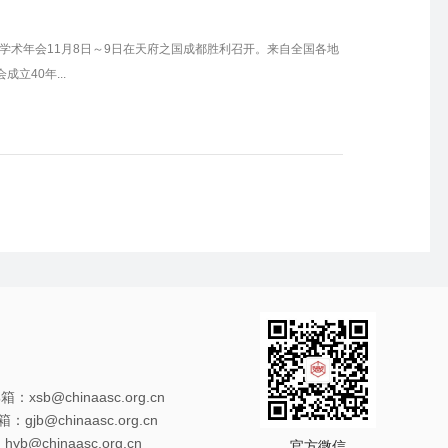
学术年会11月8日～9日在天府之国成都胜利召开。来自全国各地
立40年...
xsb@chinaasc.org.cn
gjb@chinaasc.org.cn
@chinaasc.org.cn
官方微信