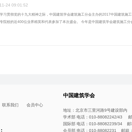
-24 09:01:52
学习贯彻党的十九大精神之际，中国建筑学会建筑施工分会主办的2017中国建筑施工
专院校的近400位业界精英和代表参加了本次盛会。 今年是中国建筑学会建筑施工分会成
中国建筑学会
联系我们
会员中心
地址：北京市三里河路9号建设部内
学术部 电话：010-88082242/43 邮箱：
国际部 电话：010-88082239/34 邮箱：
：
会员部 电话：010-88082231 邮箱：hyb