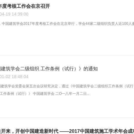
7年度考核工作会在京召开
-19 14:39:00
16日，中国建筑学会2017年度考核工作会在北京举行，学会44家二级组织负责人近1
建筑学会二级组织 工作条例（试行）》的通知
-02 18:48:04
国建筑学会党委会第五次会议研究决定，通过《中国建筑学会二级组织工作条例（试行）
作条例（试行）》 中国建筑学会 二O一八年一月二日...
开来，开创中国建造新时代 ——2017中国建筑施工学术年会成