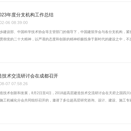
023年度分支机构工作总结
-06 08:39:00
乡建设部、中国科学技术协会等主管部门的领导下，中国建筑学会与各分支机构，紧
贯彻党的二十大精神，以严谨的态度和创新的精神积极投身于新时代的建设之中，不忘初
建造技术交流研讨会在成都召开
-07 07:58:26
造技术创新和发展，8月2日至4日，2018超高层建造技术交流研讨会在天府之国四
施工机械化分会共同组织召开的，邀请了多位超高层研究咨询、设计、建设、施工专家学