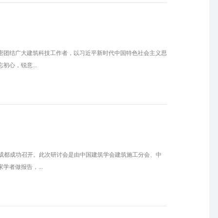
密团结广大建筑科技工作者，以习近平新时代中国特色社会主义思
心，锐意...
川成都成功召开。此次研讨会是由中国建筑学会建筑施工分会、中
者做报告，...