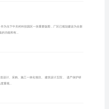
域。作为当下中关村科技园区一块重要版图，厂区已规划建设为全新
功能和有...
造设计、采购、施工一体化项目。 建筑设计五院 、 遗产保护研
重视...