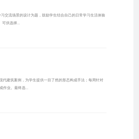
等多元学习交流场景的设计为题，鼓励学生结合自己的日常学习生活体验
供选择...
名现代建筑案例，为学生提供一目了然的形态构成手法；每周针对
作业。最终选...