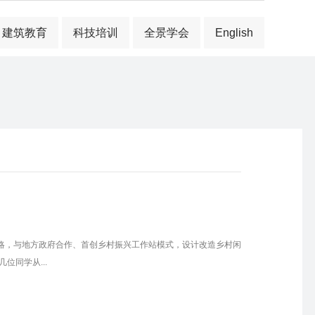
建筑教育
科技培训
全景学会
English
略，与地方政府合作、首创乡村振兴工作站模式，设计改造乡村闲
同学从...