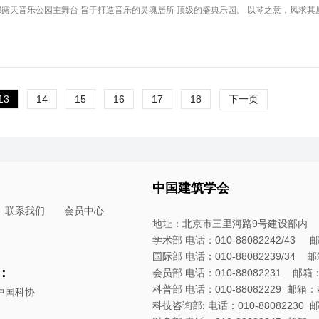
露天音乐公园主舞台 旨于打造音乐的灵魂居所 顶级的盛典乐园。 以琴之意，凤求其凰 
13
14
15
16
17
18
下一页
中国建筑学会
联系我们
会员中心
地址：北京市三里河路9号建设部内
学术部 电话：010-88082242/43 邮箱：
国际部 电话：010-88082239/34 邮箱：
：
会员部 电话：010-88082231 邮箱：hyb
科普部 电话：010-88082229 邮箱：kpb
中国科协
科技咨询部: 电话：010-88082230 邮箱：