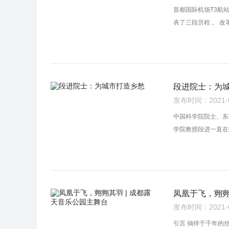
首都国际机场T3航
表了三段历程 。 
段进院士：为
发布时间：2021-01
中国科学院院士、东
学院教授段进一直在
凤凰于飞，翙翙
发布时间：2021-01
引言 徜徉于千年的