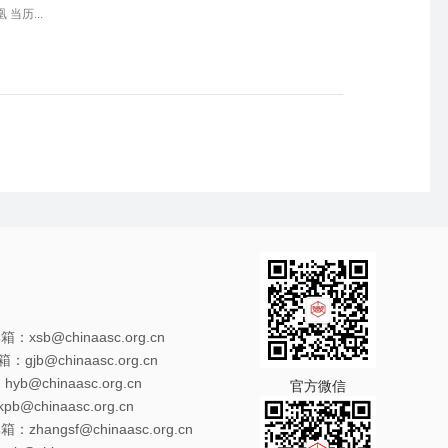
当历...
xsb@chinaasc.org.cn
gjb@chinaasc.org.cn
@chinaasc.org.cn
官方微信
@chinaasc.org.cn
zhangsf@chinaasc.org.cn