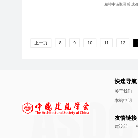
精神中汲取灵感 成都
上一页
8
9
10
11
12
快速导航
关于我们
本站申明
友情链接
建设部