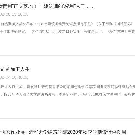
负责制”正式落地！！ 建筑师的“权利”来了……
-08 13:16:00
和自然资源委员会发布《北京市建筑师负责制试点指导意见》（以下简称《指导意见》
等作出明确规定。 《指导意见》自印发之日起实施，有效期三年。 《指导意见》明确，
宁静的如玉人生
-04 10:48:00
察设计大师 北京市建筑设计研究院有限公司顾问总建筑师 享受国务院政府特殊津贴专家 
，1956年考入清华大学建筑系读书，本科毕业时，他是全班80多名学生中唯一获得优秀
优秀作业展 | 清华大学建筑学院2020年秋季学期设计评图周