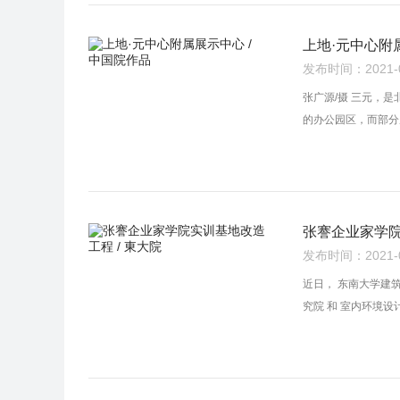
上地·元中心附
发布时间：2021-02
张广源/摄 三元，
的办公园区，而部分
张謇企业家学院
发布时间：2021-02
近日， 东南大学建
究院 和 室内环境设