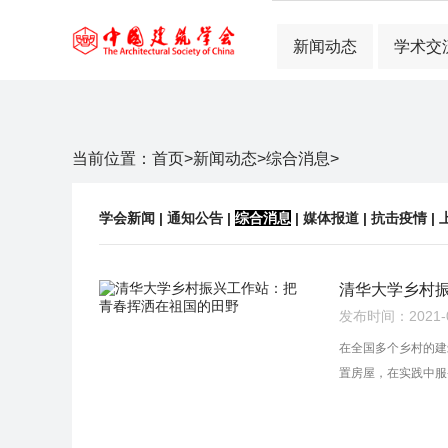
新闻动态
学术交
当前位置：
首页
>
新闻动态
>
综合消息
>
学会新闻
|
通知公告
|
综合消息
|
媒体报道
|
抗击疫情
|
清华大学乡村
发布时间：2021-02
在全国多个乡村的建
置房屋，在实践中服