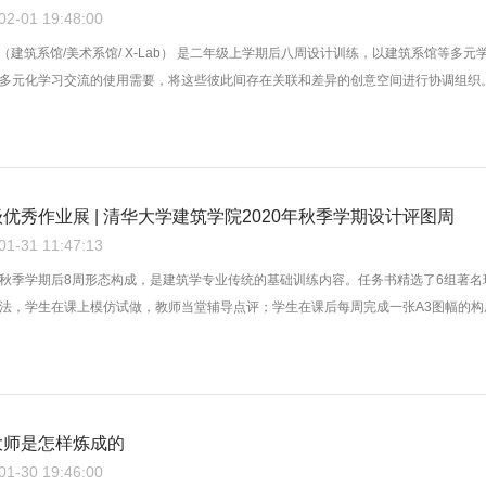
-01 19:48:00
空间（建筑系馆/美术系馆/ X-Lab） 是二年级上学期后八周设计训练，以建筑系馆
多元化学习交流的使用需要，将这些彼此间存在关联和差异的创意空间进行协调组织。可
优秀作业展 | 清华大学建筑学院2020年秋季学期设计评图周
-31 11:47:13
秋季学期后8周形态构成，是建筑学专业传统的基础训练内容。任务书精选了6组著
法，学生在课上模仿试做，教师当堂辅导点评；学生在课后每周完成一张A3图幅的构成
大师是怎样炼成的
-30 19:46:00